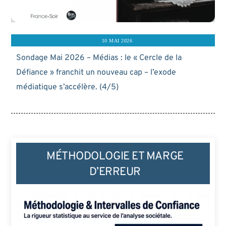
10 MAI 2026
Sondage Mai 2026 – Médias : le « Cercle de la
Défiance » franchit un nouveau cap – l’exode
médiatique s’accélère. (4/5)
MÉTHODOLOGIE ET MARGE
D’ERREUR