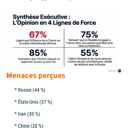
Menaces perçues
* Russie (44 %)
* États-Unis (37 %)
* Iran (30 %)
* Chine (20 %)