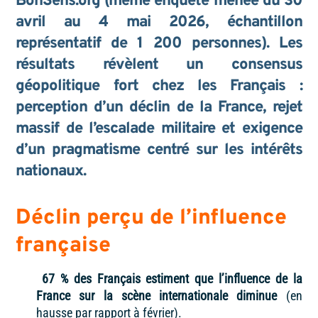
BonSens.org (même enquête menée du 30
avril au 4 mai 2026, échantillon
représentatif de 1 200 personnes). Les
résultats
révèlent un
consensus
géopolitique fort
chez les Français :
perception d’un déclin de la France, rejet
massif de l’escalade militaire et exigence
d’un
pragmatisme centré sur les intérêts
nationaux
.
Déclin perçu de l’influence
française
67 %
des Français estiment que l’influence de la
France sur la scène internationale diminue
(en
hausse par rapport à février).