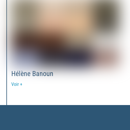
Hélène Banoun
Voir +