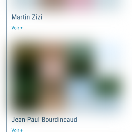
Martin Zizi
Voir +
Jean-Paul Bourdineaud
Voir +