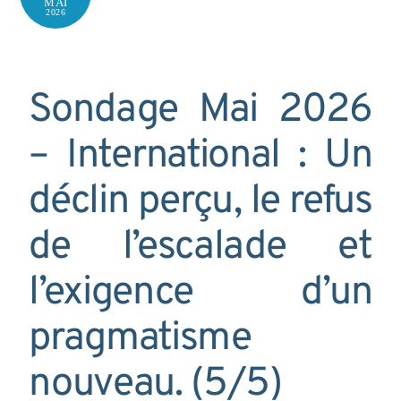
MAI
2026
Sondage Mai 2026
– International : Un
déclin perçu, le refus
de l’escalade et
l’exigence d’un
pragmatisme
nouveau. (5/5)