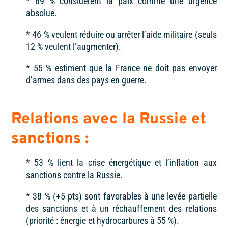
* 89 %
considèrent la paix comme une urgence
absolue.
* 46 %
veulent réduire ou arrêter l’aide militaire (seuls
12 % veulent l’augmenter).
* 55 %
estiment que la France ne doit pas envoyer
d’armes dans des pays en guerre.
Relations avec la Russie et
sanctions
:
* 53 %
lient la crise énergétique et l’inflation aux
sanctions contre la Russie.
* 38 %
(+5 pts) sont favorables à une levée partielle
des sanctions et à un réchauffement des relations
(priorité : énergie et hydrocarbures à
55 %
).