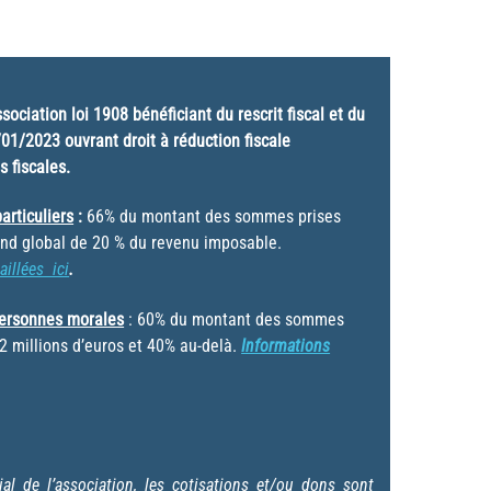
sociation loi 1908 bénéficiant du rescrit fiscal et du
01/2023 ouvrant droit à réduction fiscale
s fiscales.
articuliers
:
66% du montant des sommes prises
fond global de 20 % du revenu imposable.
aillées ici
.
personnes morales
: 60% du montant des sommes
 2 millions d’euros et 40% au-delà.
Informations
al de l’association, les cotisations et/ou dons sont