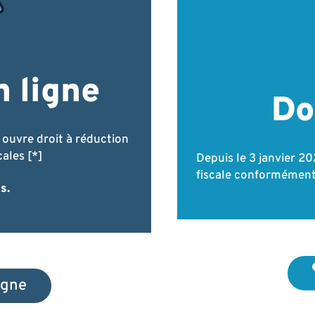
 ligne
Do
 ouvre droit à réduction
cales [*]
Depuis le 3 janvier 2
fiscale conformément 
s.
igne