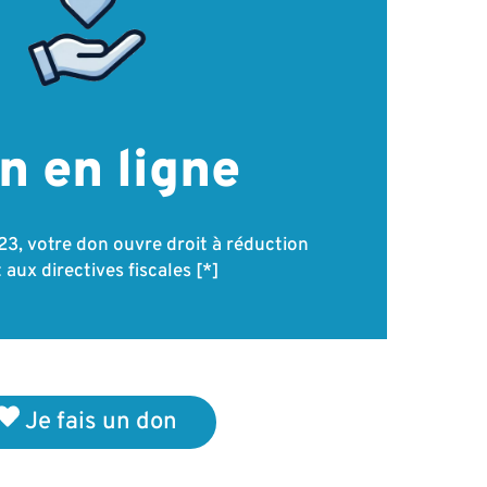
n en ligne
023, votre don ouvre droit à réduction
aux directives fiscales [*]
Je fais un don