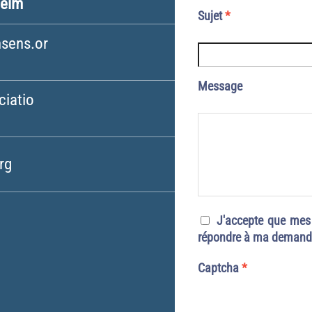
heim
Sujet
*
sens.or
Message
iatio
rg
J'accepte que mes
répondre à ma deman
Captcha
*