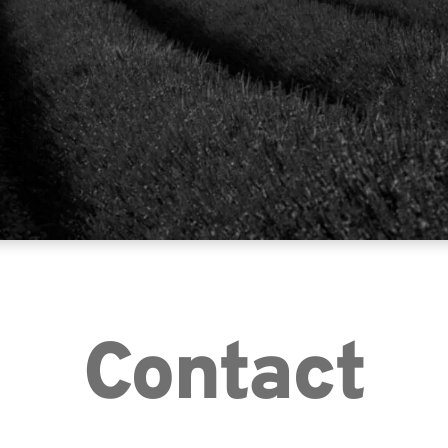
Contact