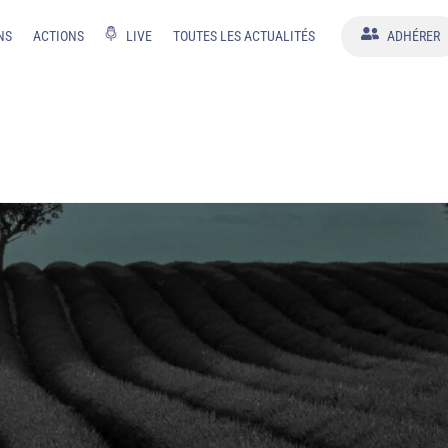
NS
ACTIONS
LIVE
TOUTES LES ACTUALITÉS
ADHÉRER