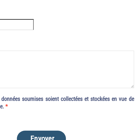
 données soumises soient collectées et stockées en vue de
de.
*
Envoyer