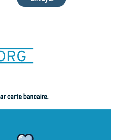
.ORG
ar carte bancaire.