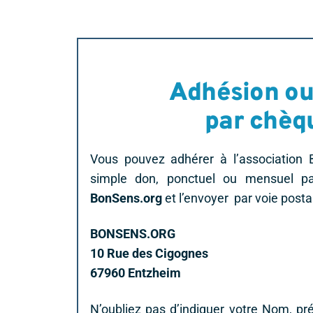
Adhésion o
par chèq
Vous pouvez adhérer à l’association 
simple don, ponctuel ou mensuel 
BonSens.org
et l’envoyer par voie posta
BONSENS.ORG
10 Rue des Cigognes
67960 Entzheim
N’oubliez pas d’indiquer votre Nom, p