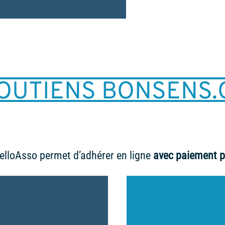
SOUTIENS BONSENS
HelloAsso permet d’adhérer en ligne
avec paiement p