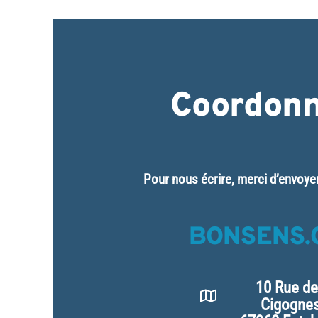
Coordon
Pour nous écrire, merci d’envoye
BONSENS.
10 Rue d
Cigogne