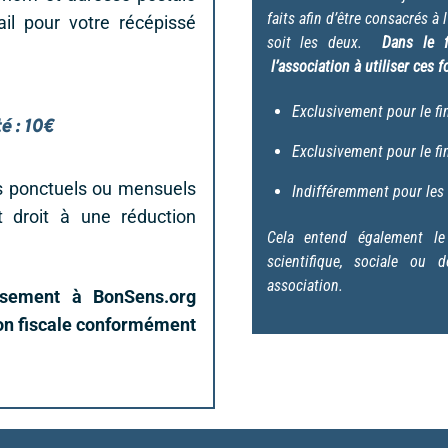
faits afin d’être consacrés à l
il pour votre récépissé
soit les deux.
Dans le f
l’association à utiliser ces 
Exclusivement pour le fi
é : 10€
Exclusivement pour le fi
s ponctuels ou mensuels
Indifféremment pour les 
t droit à une réduction
Cela entend également le 
scientifique, sociale ou 
association.
ersement à BonSens.org
ion fiscale conformément