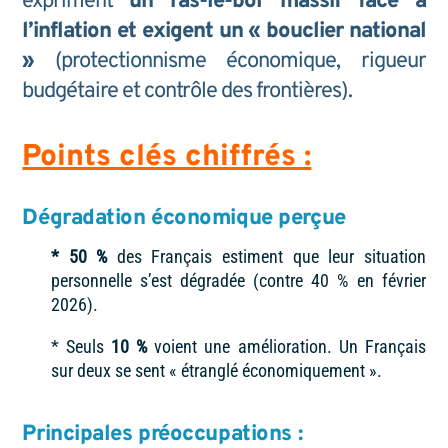
expriment
un ras-le-bol massif face à
l’inflation et exigent un « bouclier national
»
(protectionnisme économique, rigueur
budgétaire et contrôle des frontières).
Points clés chiffrés :
Dégradation économique perçue
* 50 %
des Français estiment que leur situation
personnelle s’est dégradée (contre 40 % en février
2026).
* Seuls
10 %
voient une amélioration. Un Français
sur deux se sent « étranglé économiquement ».
Principales préoccupations :