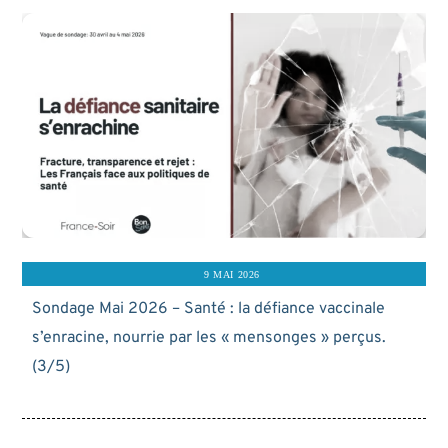
9 MAI 2026
Sondage Mai 2026 – Santé : la défiance vaccinale
s’enracine, nourrie par les « mensonges » perçus.
(3/5)