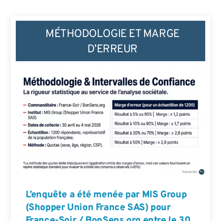
MÉTHODOLOGIE ET MARGE
D’ERREUR
L’enquête a été menée par MIS Group
(Shopper Union France SAS) pour
France-Soir / BonSens.org entre le 30