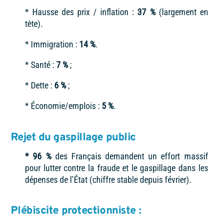
* Hausse des prix / inflation :
37 %
(largement en
tête).
* Immigration :
14 %
.
* Santé :
7 %
;
* Dette :
6 %
;
* Économie/emplois :
5 %
.
Rejet du gaspillage public
* 96 %
des Français demandent un effort massif
pour lutter contre la fraude et le gaspillage dans les
dépenses de l’État (chiffre stable depuis février).
Plébiscite protectionniste :