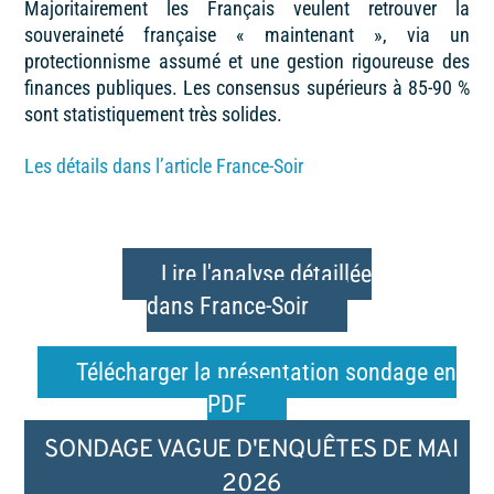
Majoritairement les Français veulent retrouver la
souveraineté française « maintenant », via un
protectionnisme assumé et une gestion rigoureuse des
finances publiques. Les consensus supérieurs à 85-90 %
sont statistiquement très solides.
Les détails dans l’article France-Soir
Lire l'analyse détaillée
dans France-Soir
Télécharger la présentation sondage en
PDF
SONDAGE VAGUE D'ENQUÊTES DE MAI
2026