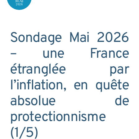
MAI
2026
Sondage Mai 2026
– une France
étranglée par
l’inflation, en quête
absolue de
protectionnisme
(1/5)