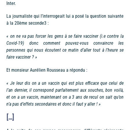
Inter.
La journaliste qui l’interrogeait lui a posé la question suivante
à la 20
ème
seconde
3
:
« on ne va pas forcer les gens à se faire vacciner (i.e contre la
Covid-19) donc comment pouvez-vous
convaincre les
personnes qui nous écoutent ce matin d’aller tout à l’heure se
faire
vacciner ? »
Et monsieur Aurélien Rousseau a répondu :
« Je leur dis on a un vaccin qui est plus efficace que celui de
l’an dernier, il correspond
parfaitement aux souches, bon voilà,
et on a un vaccin, maintenant on a 3 ans de recul on
sait qu’on
n’a pas d’effets secondaires et donc il faut y aller ! »
[…]