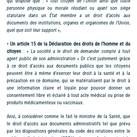
qui dispose que : «
tout citoyen de l’Union ainsi que toute
personne physique ou morale résidant ou ayant son siège
statutaire dans un État membre a un droit d’accès aux
documents des institutions, organes et organismes de l’Union,
quel que soit leur support
»,
• Un article 15 de la Déclaration des droits de l’homme et du
citoyen
: «
La société a le droit de demander compte à tout
agent public de son administration
» Or c’est justement grâce
à ce droit d’accès aux documents publics que les citoyens
peuvent être à même d’exercer leur droit à la santé et à la
précaution en ce domaine, qui se matérialisent par le droit à
une information claire et loyale pour pouvoir donner un
consentement libre et éclairé à tout acte médical ou prise de
produits médicamenteux ou vaccinaux.
Ansi, à considérer comme le fait le ministre de la Santé, que
le droit d’accès aux documents administratifs tel que prévu
par les dispositions générales du code des relations entre le