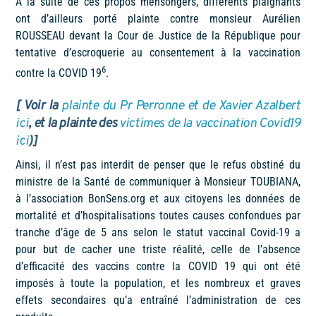
A la suite de ces propos mensongers, différents plaignants
ont d’ailleurs porté plainte contre monsieur Aurélien
ROUSSEAU devant la Cour de Justice de la République pour
tentative d’escroquerie au consentement à la vaccination
6
contre la COVID 19
.
[ Voir la
plainte du Pr Perronne et de Xavier Azalbert
ici
, et la plainte des
victimes de la vaccination Covid19
ici
)]
Ainsi, il n’est pas interdit de penser que le refus obstiné du
ministre de la Santé de communiquer à Monsieur TOUBIANA,
à l’association BonSens.org et aux citoyens les données de
mortalité et d’hospitalisations toutes causes confondues par
tranche d’âge de 5 ans selon le statut vaccinal Covid-19 a
pour but de cacher une triste réalité, celle de l’absence
d’efficacité des vaccins contre la COVID 19 qui ont été
imposés à toute la population, et les nombreux et graves
effets secondaires qu’a entraîné l’administration de ces