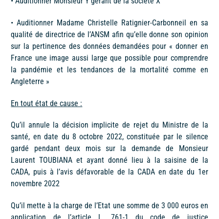
•
Auditionner Monsieur Y gérant de la société X
•
Auditionner Madame Christelle Ratignier-Carbonneil en sa
qualité de directrice de l’ANSM afin qu’elle donne son opinion
sur la pertinence des données demandées pour « donner en
France une image aussi large que possible pour comprendre
la pandémie et les tendances de la mortalité comme en
Angleterre »
En tout état de cause :
Qu’il annule la décision implicite de rejet du Ministre de la
santé, en date du 8 octobre 2022, constituée par le silence
gardé pendant deux mois sur la demande de Monsieur
Laurent TOUBIANA et ayant donné lieu à la saisine de la
CADA, puis à l’avis défavorable de la CADA en date du 1
er
novembre 2022
Qu’il mette à la charge de l’Etat une somme de 3 000 euros en
application de l’article L. 761-1 du code de justice