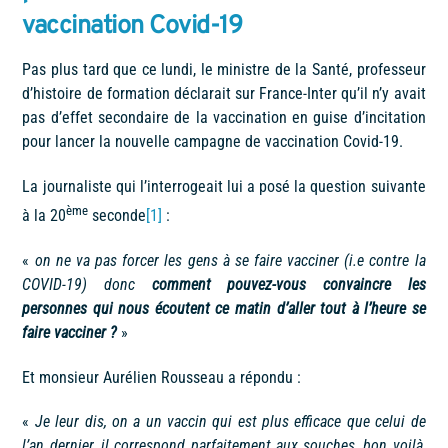
vaccination Covid-19
Pas plus tard que ce lundi, le ministre de la Santé, professeur
d’histoire de formation déclarait sur France-Inter qu’il n’y avait
pas d’effet secondaire de la vaccination en guise d’incitation
pour lancer la nouvelle campagne de vaccination Covid-19.
La journaliste qui l’interrogeait lui a posé la question suivante
ème
à la 20
seconde
[1]
:
«
on ne va pas forcer les gens à se faire vacciner (i.e contre la
COVID-19) donc
comment pouvez-vous convaincre les
personnes qui nous écoutent ce matin d’aller tout à l’heure se
faire vacciner
?
»
Et monsieur Aurélien Rousseau a répondu :
«
Je leur dis, on a un vaccin qui est plus efficace que celui de
l’an dernier, il correspond parfaitement aux souches, bon voilà,