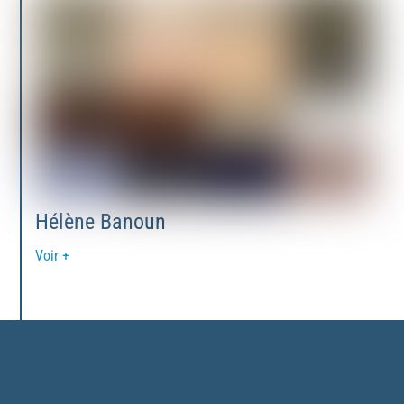
Hélène Banoun
Voir +