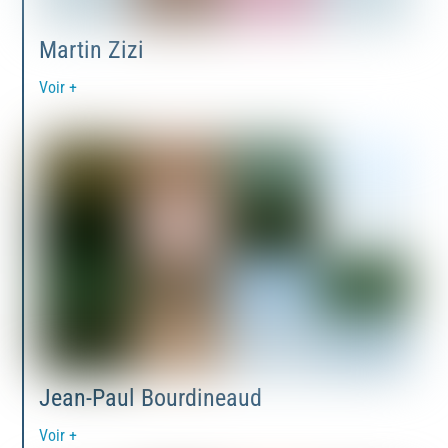
Martin Zizi
Voir +
Jean-Paul Bourdineaud
Voir +