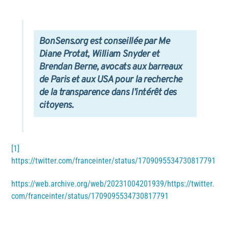
BonSens.org est conseillée par Me
Diane Protat, William Snyder et
Brendan Berne, avocats aux barreaux
de Paris et aux USA
pour la recherche
de la transparence dans l’intérêt des
citoyens.
[1]
https://twitter.com/franceinter/status/1709095534730817791
https://web.archive.org/web/20231004201939/https://twitter.
com/franceinter/status/1709095534730817791