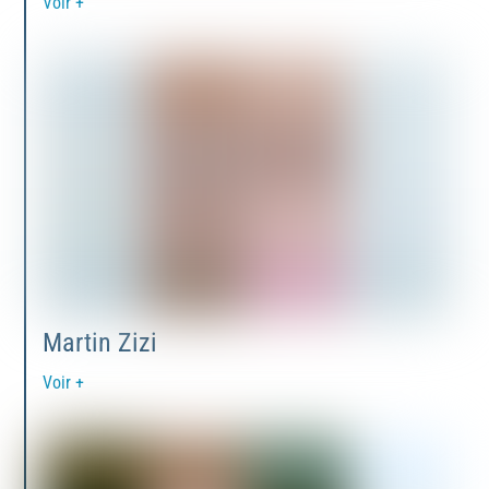
Voir +
Martin Zizi
Voir +