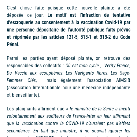
C’est chose faite puisque cette nouvelle plainte a été
déposée ce jour.
Le motif est l’infraction de tentative
d’escroquerie au consentement à la vaccination Covid-19 par
une personne dépositaire de l’autorité publique faits prévus
et réprimés par les articles 121-5, 313-1 et 313-2 du Code
Pénal.
Parmi les parties ayant déposé plainte, on retrouve des
responsables des collectifs :
Où est mon cycle
,
Verity France
,
Du Vaccin aux acouphènes
,
Les Navigants libres
,
Les Sage-
Femmes Clés
, mais également l’association AIMSIB
(association Internationale pour une médecine indépendante
et bienveillante).
Les plaignants affirment que «
le ministre de la Santé a menti
volontairement aux auditeurs de France-Inter en leur affirmant
que la vaccination contre la COVID-19 n’auraient pas d’effets
secondaires. En tant que ministre, il ne pouvait ignorer les