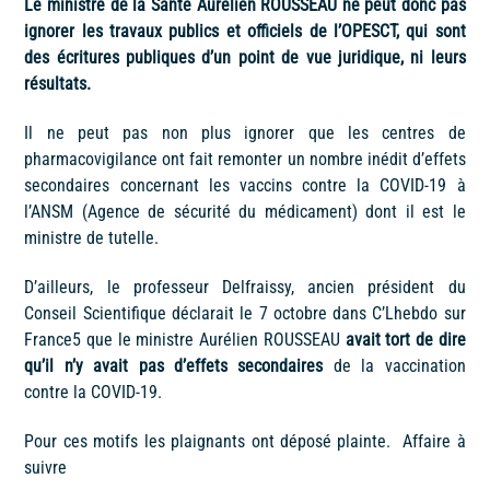
Le ministre de la Santé Aurélien ROUSSEAU ne peut donc pas
ignorer les travaux publics et officiels de l’OPESCT, qui sont
des écritures publiques d’un point de vue juridique, ni leurs
résultats.
Il ne peut pas non plus ignorer que les centres de
pharmacovigilance ont fait remonter un nombre inédit d’effets
secondaires concernant les vaccins contre la COVID-19 à
l’ANSM (Agence de sécurité du médicament) dont il est le
ministre de tutelle.
D’ailleurs, le professeur Delfraissy, ancien président du
Conseil Scientifique déclarait le 7 octobre dans C’Lhebdo sur
France5 que le ministre Aurélien ROUSSEAU
avait tort de dire
qu’il n’y avait pas d’effets secondaires
de la vaccination
contre la COVID-19.
Pour ces motifs les plaignants ont déposé plainte. Affaire à
suivre