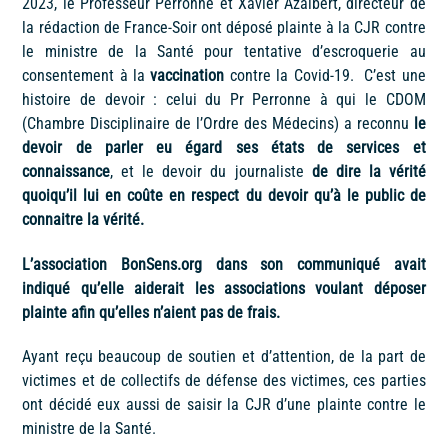
2023, le Professeur Perronne et Xavier Azalbert, directeur de
la rédaction de France-Soir ont déposé plainte à la CJR contre
le ministre de la Santé pour tentative d’escroquerie au
consentement à la
vaccination
contre la Covid-19. C’est une
histoire de devoir : celui du Pr Perronne à qui le CDOM
(Chambre Disciplinaire de l’Ordre des Médecins) a reconnu
le
devoir de parler eu égard ses états de services et
connaissance
, et le devoir du journaliste
de dire la vérité
quoiqu’il lui en coûte en respect du devoir qu’à le public de
connaitre la vérité.
L’association BonSens.org dans son communiqué avait
indiqué qu’elle aiderait les associations voulant déposer
plainte afin qu’elles n’aient pas de frais.
Ayant reçu beaucoup de soutien et d’attention, de la part de
victimes et de collectifs de défense des victimes, ces parties
ont décidé eux aussi de saisir la CJR d’une plainte contre le
ministre de la Santé.