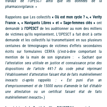
travaux de l’OPESCT ainsi que les données de la
pharmacovigilance.
»
Rappelons que Les collectifs
« Où est mon cycle ? », « Verity
France », « Navigants Libres » et « Sage-femmes clés »
ont
demandé à
l’OPESCT
de les auditionner au nom des milliers
de victimes qu’ils représentent
.
L’OPESCT a fait droit à cette
demande et les collectifs lui transmettaient en sus plusieurs
centaines de témoignages de victimes d’effets secondaires
écrits sur formulaires CERFA (c’est-à-dire comportant la
mention de la main de son signataire : «
Sachant que
l’attestation sera utilisée en justice et connaissance prise des
dispositions de l’article 441-7 du code pénal réprimant
l’établissement d’attestation faisant état de faits matériellement
inexacts ci-après rappelés : « Est puni d’un an
d’emprisonnement et de 15000 euros d’amende le fait d’établir
une attestation ou un certificat faisant état de faits
matériellement inexacts
».)