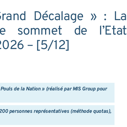
rand Décalage » : La
le sommet de l’Etat
 2026 – [5/12]
Pouls de la Nation » (réalisé par MIS Group pour
 200 personnes représentatives (méthode quotas),