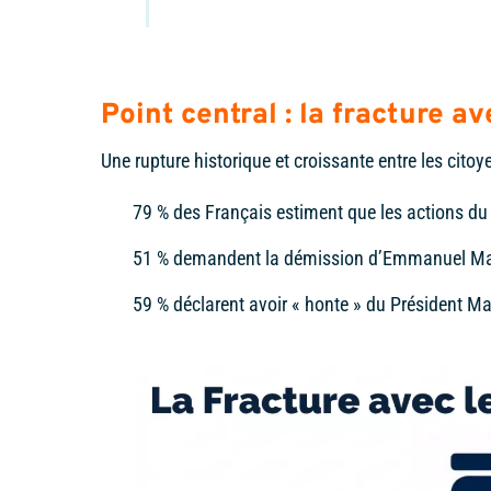
Point central : la fracture a
Une rupture historique et croissante entre les citoye
79 % des Français estiment que les actions du 
51 % demandent la démission d’Emmanuel Macr
59 % déclarent avoir « honte » du Président M