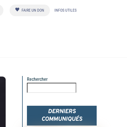
FAIRE UN DON
INFOS UTILES
Rechercher
Rechercher
DERNIERS
COMMUNIQUÉS