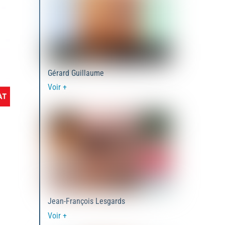
Gérard Guillaume
Voir +
Jean-François Lesgards
Voir +