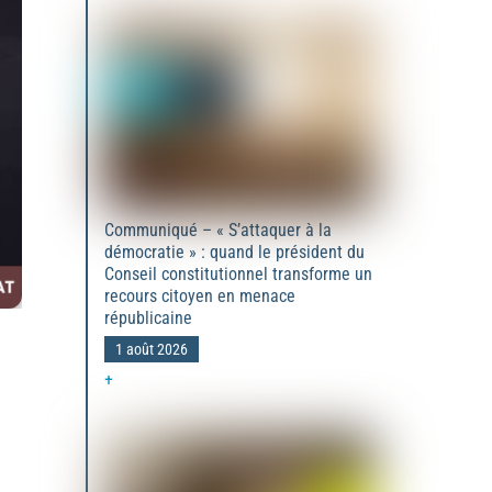
Communiqué – « S’attaquer à la
démocratie » : quand le président du
Conseil constitutionnel transforme un
recours citoyen en menace
républicaine
1 août 2026
+