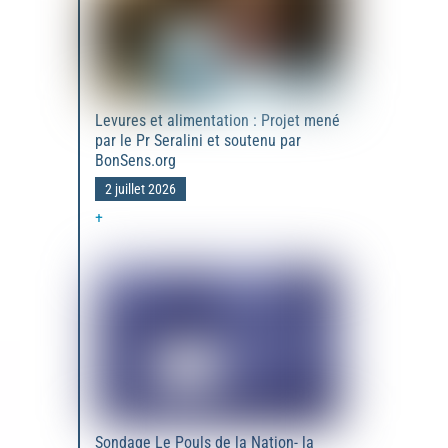
Levures et alimentation : Projet mené
par le Pr Seralini et soutenu par
BonSens.org
2 juillet 2026
+
Sondage Le Pouls de la Nation- la