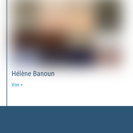
Hélène Banoun
Voir +