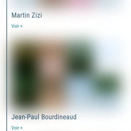
Martin Zizi
Voir +
Jean-Paul Bourdineaud
Voir +