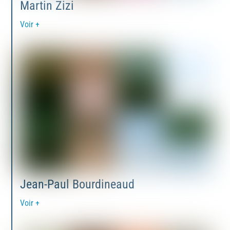
Martin Zizi
Voir +
Jean-Paul Bourdineaud
Voir +