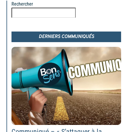
Rechercher
Rechercher
DERNIERS COMMUNIQUÉS
Communiqué – « S’attaquer à la