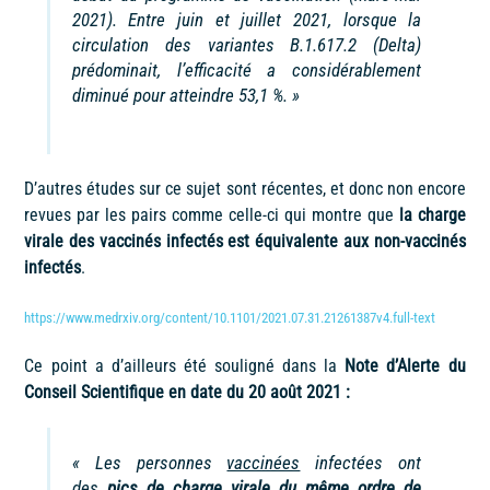
2021). Entre juin et juillet 2021, lorsque la
circulation des variantes B.1.617.2 (Delta)
prédominait, l’efficacité a considérablement
diminué pour atteindre 53,1 %. »
D’autres études sur ce sujet sont récentes, et donc non encore
revues par les pairs comme celle-ci qui montre que
la charge
virale des vaccinés infectés est équivalente aux non-vaccinés
infectés
.
https://www.medrxiv.org/content/10.1101/2021.07.31.21261387v4.full-text
Ce point a d’ailleurs été souligné dans la
Note d’Alerte du
Conseil Scientifique en date du 20 août 2021 :
« Les personnes
vaccinées
infectées ont
des
pics de charge virale du
même ordre de