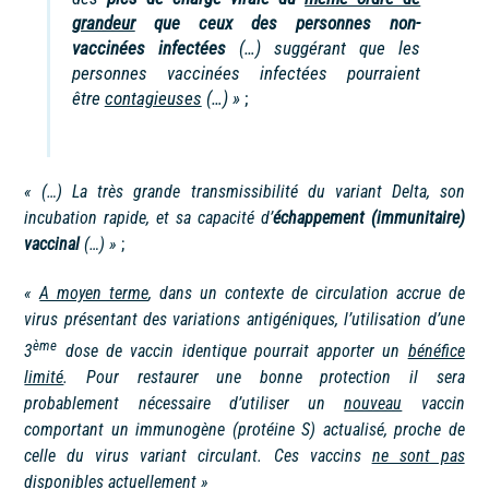
grandeur
que ceux des personnes non-
vaccinées infectées
(…) suggérant que les
personnes vaccinées infectées pourraient
être
contagieuses
(…) »
;
« (…) La très grande transmissibilité du variant Delta, son
incubation rapide, et sa capacité d’
échappement (immunitaire)
vaccinal
(…) »
;
«
A moyen terme
, dans un contexte de circulation accrue de
virus présentant des variations antigéniques, l’utilisation d’une
ème
3
dose de vaccin identique pourrait apporter un
bénéfice
limité
. Pour restaurer une bonne protection il sera
probablement nécessaire d’utiliser un
nouveau
vaccin
comportant un immunogène (protéine S) actualisé, proche de
celle du virus variant circulant. Ces vaccins
ne sont pas
disponibles actuellement
»