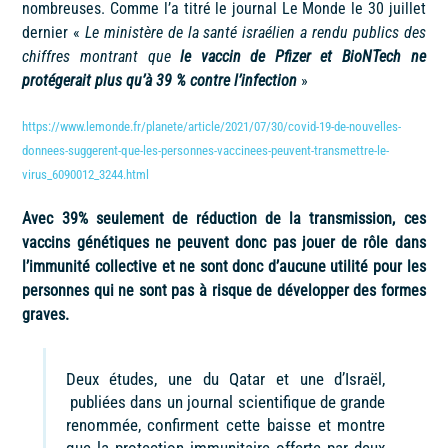
nombreuses. Comme l’a titré le journal Le Monde le 30 juillet
dernier «
Le ministère de la santé israélien a rendu publics des
chiffres montrant que
le vaccin de
Pfizer et BioNTech ne
protégerait plus qu’à 39 % contre l’infection
»
https://www.lemonde.fr/planete/article/2021/07/30/covid-19-de-nouvelles-
donnees-suggerent-que-les-personnes-vaccinees-peuvent-transmettre-le-
virus_6090012_3244.html
Avec 39% seulement de réduction de la transmission, ces
vaccins génétiques ne peuvent donc pas jouer de rôle dans
l’immunité collective et ne sont donc d’aucune utilité pour les
personnes qui ne sont pas à risque de développer des formes
graves.
Deux études, une du Qatar et une d’Israël,
publiées dans un journal scientifique de grande
renommée, confirment cette baisse et montre
que la protection immunitaire offerte par deux