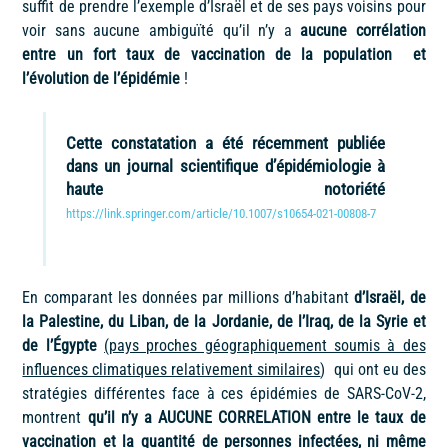
suffit de prendre l’exemple d’Israël et de ses pays voisins pour
voir sans aucune ambiguïté qu’il n’y a
aucune corrélation
entre un fort taux de vaccination de la population et
l’évolution de l’épidémie
!
Cette constatation a été récemment publiée
dans un journal scientifique d’épidémiologie à
haute notoriété
https://link.springer.com/article/10.1007/s10654-021-00808-7
En comparant les données par millions d’habitant
d’Israël, de
la Palestine, du Liban, de la Jordanie, de l’Iraq, de la Syrie et
de l’Égypte
(pays proches géographiquement soumis à des
influences climatiques relativement similaires
) qui ont eu des
stratégies différentes face à ces épidémies de SARS-CoV-2,
montrent
qu’il n’y a AUCUNE CORRELATION entre le taux de
vaccination et la quantité de personnes infectées, ni même