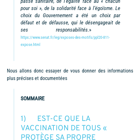
passe sanitaire, de l’égalité face au « chacun
pour soi », de la solidarité face à l’égoïsme. Le
choix du Gouvernement a été un choix par
défaut et de défausse, qui le désengageait de
ses responsabilités.
»
https://www.senat.fr/leg/exposes-des-motifs/ppl20-811-
expose.html
Nous allons donc essayer de vous donner des informations
plus précises et documentées
SOMMAIRE
1) EST-CE QUE LA
VACCINATION DE TOUS «
PROTÈGE SA PROPRE