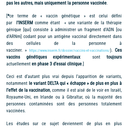
pas les autres, mais uniquement la personne vaccinée
.
[
*
ce terme de « vaccin génétique » est celui défini
par
l’INSERM
comme étant « une variante de la thérapie
génique [qui] consiste à administrer un fragment d’ADN [ou
d’ARNm] codant pour un antigène vaccinal directement dans
des cellules de la personne à
vacciner. »
).
Ces
https://www.inserm.fr/dossier/vaccins-et-vaccinations/
vaccins génétiques expérimentaux
sont
toujours
actuellement
en phase 3 d’essai clinique
.]
Ceci est d’autant plus vrai depuis l’apparition de variants,
notamment
le variant DELTA qui « échappe » de plus en plus à
l’effet de la vaccination
, comme il est aisé de le voir en Israël,
Royaume-Uni, en Irlande ou à Gibraltar, où la majorité des
personnes contaminées sont des personnes totalement
vaccinées.
Les études sur ce sujet deviennent de plus en plus