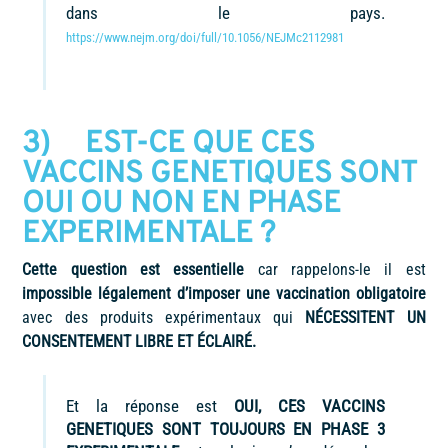
dans le pays.
https://www.nejm.org/doi/full/10.1056/NEJMc2112981
3) EST-CE QUE CES
VACCINS GENETIQUES SONT
OUI OU NON EN PHASE
EXPERIMENTALE ?
Cette question est essentielle
car rappelons-le il est
impossible légalement d’imposer une vaccination obligatoire
avec des produits expérimentaux qui
NÉCESSITENT UN
CONSENTEMENT LIBRE ET ÉCLAIRÉ.
Et la réponse est
OUI, CES VACCINS
GENETIQUES SONT TOUJOURS EN PHASE 3