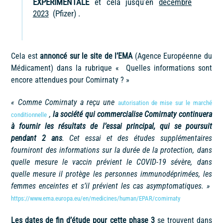
EXPERIMENTALE
et cela jusqu’en
décembre
2023
(Pfizer) .
Cela est
annoncé sur le site de l’EMA
(Agence Européenne du
Médicament) dans la rubrique « Quelles informations sont
encore attendues pour Comirnaty ? »
« Comme Comirnaty a reçu une
autorisation de mise sur le marché
,
la société qui commercialise Comirnaty continuera
conditionnelle
à fournir les résultats de l’essai principal, qui se poursuit
pendant 2 ans
. Cet essai et des études supplémentaires
fourniront des informations sur la durée de la protection, dans
quelle mesure le vaccin prévient le COVID-19 sévère, dans
quelle mesure il protège les personnes immunodéprimées, les
femmes enceintes et s’il prévient les cas asymptomatiques. »
https://www.ema.europa.eu/en/medicines/human/EPAR/comirnaty
Les dates de fin d’étude pour cette phase 3
se trouvent dans