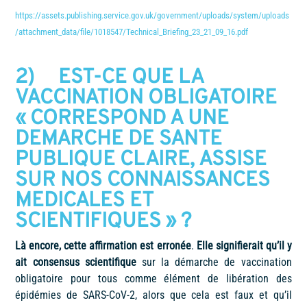
https://assets.publishing.service.gov.uk/government/uploads/system/uploads
/attachment_data/file/1018547/Technical_Briefing_23_21_09_16.pdf
2)
EST-CE QUE LA
VACCINATION OBLIGATOIRE
« CORRESPOND A UNE
DEMARCHE DE SANTE
PUBLIQUE CLAIRE, ASSISE
SUR NOS CONNAISSANCES
MEDICALES ET
SCIENTIFIQUES » ?
Là encore, cette affirmation est erronée
.
Elle signifierait qu’il y
ait consensus scientifique
sur la démarche de vaccination
obligatoire pour tous comme élément de libération des
épidémies de SARS-CoV-2, alors que cela est faux et qu’il