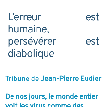
L’erreur est
humaine,
persévérer est
diabolique
Tribune de
Jean-Pierre Eudier
De nos jours, le monde entier
voit les virus comme des