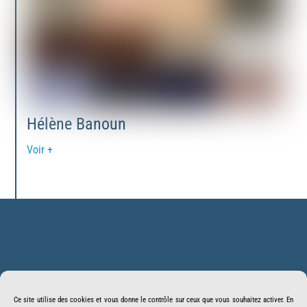
Hélène Banoun
Voir +
Back
BonSens.org
To
Ce site utilise des cookies et vous donne le contrôle sur ceux que vous souhaitez activer. En