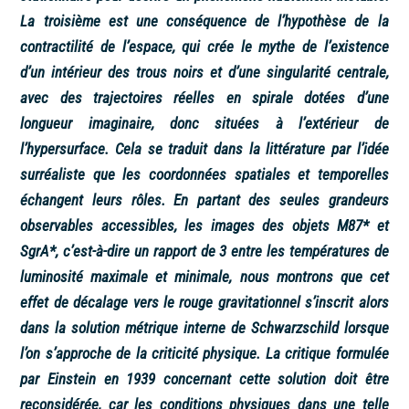
La troisième est une conséquence de l’hypothèse de la
contractilité de l’espace, qui crée le mythe de l’existence
d’un intérieur des trous noirs et d’une singularité centrale,
avec des trajectoires réelles en spirale dotées d’une
longueur imaginaire, donc situées à l’extérieur de
l’hypersurface. Cela se traduit dans la littérature par l’idée
surréaliste que les coordonnées spatiales et temporelles
échangent leurs rôles. En partant des seules grandeurs
observables accessibles, les images des objets M87* et
SgrA*, c’est-à-dire un rapport de 3 entre les températures de
luminosité maximale et minimale, nous montrons que cet
effet de décalage vers le rouge gravitationnel s’inscrit alors
dans la solution métrique interne de Schwarzschild lorsque
l’on s’approche de la criticité physique. La critique formulée
par Einstein en 1939 concernant cette solution doit être
reconsidérée, car les conditions physiques dans une telle