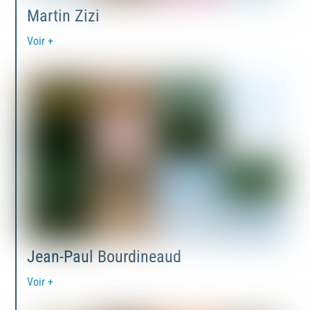
Martin Zizi
Voir +
Jean-Paul Bourdineaud
Voir +