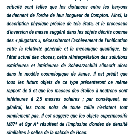
criticité sont telles que les distances entre les baryons
deviennent de l’ordre de leur longueur de Compton. Ainsi, la
description physique précise de tels états, et le processus
d’inversion de masse suggéré dans les objets décrits comme
des « plugstars », nécessiteront l’achèvement de l’unification
entre la relativité générale et la mécanique quantique. En
l’état actuel des choses, cette réinterprétation des solutions
extérieures et intérieures de Schwarzschild s’inscrit alors
dans le modèle cosmologique de Janus. Il est prédit que
tous les futurs objets de ce type présenteront ce même
rapport de 3 et que les masses des étoiles à neutrons sont
inférieures à 2,5 masses solaires ; par conséquent, en
général, les trous noirs de toute taille n’existent tout
simplement pas. Il est suggéré que les objets supermassifs
M87* et Sgr A* résultent de l’implosion d’ondes de densité
similaires à celles de la galaxie de Hoag.