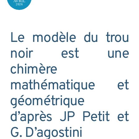
AVRIL
2026
Le modèle du trou
noir est une
chimère
mathématique et
géométrique
d’après JP Petit et
G. D’agostini