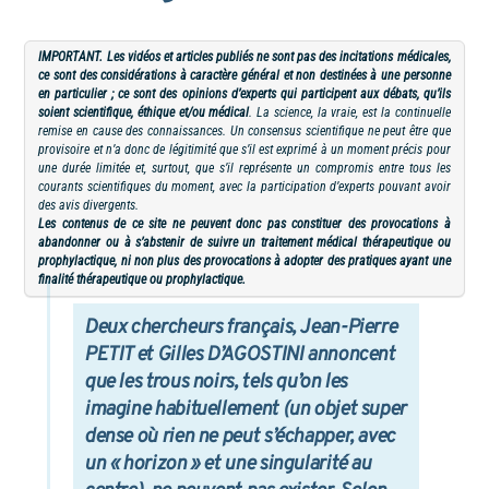
IMPORTANT. Les vidéos et articles publiés ne sont pas des incitations médicales,
ce sont des considérations à caractère général et non destinées à une personne
en particulier ; ce sont des opinions d’experts qui participent aux débats, qu’ils
soient scientifique, éthique et/ou médical
. La science, la vraie, est la continuelle
remise en cause des connaissances. Un consensus scientifique ne peut être que
provisoire et n’a donc de légitimité que s’il est exprimé à un moment précis pour
une durée limitée et, surtout, que s’il représente un compromis entre tous les
courants scientifiques du moment, avec la participation d’experts pouvant avoir
des avis divergents.
Les contenus de ce site ne peuvent donc pas constituer des provocations à
abandonner ou à s’abstenir de suivre un traitement médical thérapeutique ou
prophylactique, ni non plus des provocations à adopter des pratiques ayant une
finalité thérapeutique ou prophylactique.
Deux chercheurs français, Jean-Pierre
PETIT et Gilles D’AGOSTINI annoncent
que les
trous noirs
, tels qu’on les
imagine habituellement (un objet super
dense où rien ne peut s’échapper, avec
un « horizon » et une singularité au