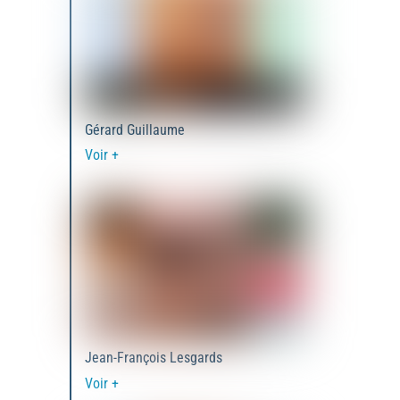
Gérard Guillaume
Voir +
Jean-François Lesgards
Voir +