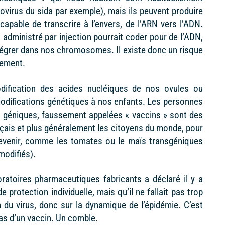
rovirus du sida par exemple), mais ils peuvent produire
capable de transcrire à l’envers, de l’ARN vers l’ADN.
 administré par injection pourrait coder pour de l’ADN,
intégrer dans nos chromosomes. Il existe donc un risque
vement.
modification des acides nucléiques de nos ovules ou
odifications génétiques à nos enfants. Les personnes
s géniques, faussement appelées « vaccins » sont des
nçais et plus généralement les citoyens du monde, pour
venir, comme les tomates ou le maïs transgéniques
odifiés).
ratoires pharmaceutiques fabricants a déclaré il y a
e protection individuelle, mais qu’il ne fallait pas trop
 du virus, donc sur la dynamique de l’épidémie. C’est
pas d’un vaccin. Un comble.