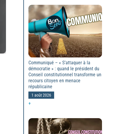
Communiqué – « S’attaquer à la
démocratie » : quand le président du
Conseil constitutionnel transforme un
recours citoyen en menace
républicaine
1 août 2026
+