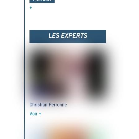
+
LES EXPERTS
Christian Perronne
Voir +