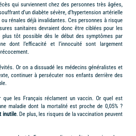
écès qui surviennent chez des personnes très âgées,
uffrant d’un diabète sévère, d’hypertension artérielle
s ou rénales déjà invalidantes. Ces personnes à risque
sures sanitaires devraient donc être ciblées pour les
 le plus tôt possible dès le début des symptômes par
ine dont l’efficacité et l’innocuité sont largement
 précocement.
vités. Or on a dissuadé les médecins généralistes et
texte, continuer à persécuter nos enfants derrière des
le.
 que les Français réclament un vaccin. Or quel est
 une maladie dont la mortalité est proche de 0,05% ?
 inutile
. De plus, les risques de la vaccination peuvent
.