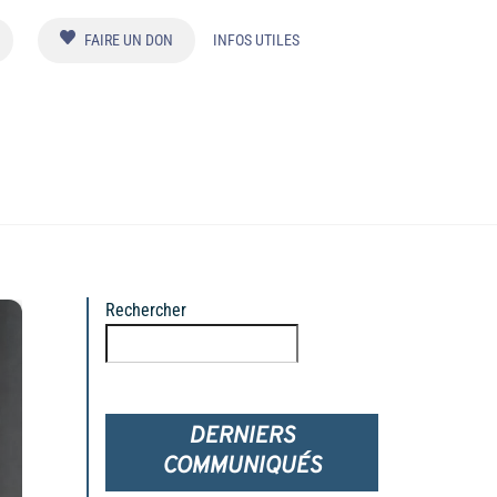
FAIRE UN DON
INFOS UTILES
Rechercher
Rechercher
DERNIERS
COMMUNIQUÉS