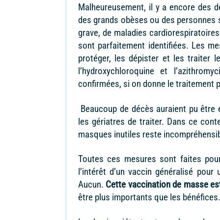
Malheureusement, il y a encore des d
des grands obèses ou des personnes so
grave, de maladies cardiorespiratoire
sont parfaitement identifiées. Les me
protéger, les dépister et les traiter
l’hydroxychloroquine et l’azithromyc
confirmées, si on donne le traitement
Beaucoup de décès auraient pu être é
les gériatres de traiter. Dans ce con
masques inutiles reste incompréhensib
Toutes ces mesures sont faites pour
l’intérêt d’un vaccin généralisé pour
Aucun.
Cette vaccination de masse est
être plus importants que les bénéfices