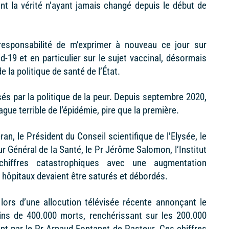
t la vérité n’ayant jamais changé depuis le début de
esponsabilité de m’exprimer à nouveau ce jour sur
d-19 et en particulier sur le sujet vaccinal, désormais
 la politique de santé de l’État.
és par la politique de la peur. Depuis septembre 2020,
ue terrible de l’épidémie, pire que la première.
éran, le Président du Conseil scientifique de l’Elysée, le
ur Général de la Santé, le Pr Jérôme Salomon, l’Institut
iffres catastrophiques avec une augmentation
 hôpitaux devaient être saturés et débordés.
lors d’une allocution télévisée récente annonçant le
ins de 400.000 morts, renchérissant sur les 200.000
t par le Pr Arnaud Fontanet de Pasteur. Ces chiffres