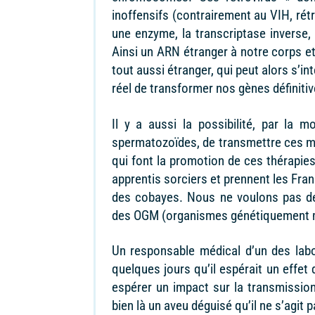
inoffensifs (contrairement au VIH, rét
une enzyme, la transcriptase inverse, 
Ainsi un ARN étranger à notre corps et
tout aussi étranger, qui peut alors s’
réel de transformer nos gènes définiti
Il y a aussi la possibilité, par la 
spermatozoïdes, de transmettre ces m
qui font la promotion de ces thérapie
apprentis sorciers et prennent les Fra
des cobayes. Nous ne voulons pas de
des OGM (organismes génétiquement m
Un responsable médical d’un des labo
quelques jours qu’il espérait un effet d
espérer un impact sur la transmission
bien là un aveu déguisé qu’il ne s’agit 