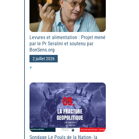
Levures et alimentation : Projet mené
par le Pr Seralini et soutenu par
BonSens.org
2 juillet 2026
+
Sondage Le Pouls de la Nation- la