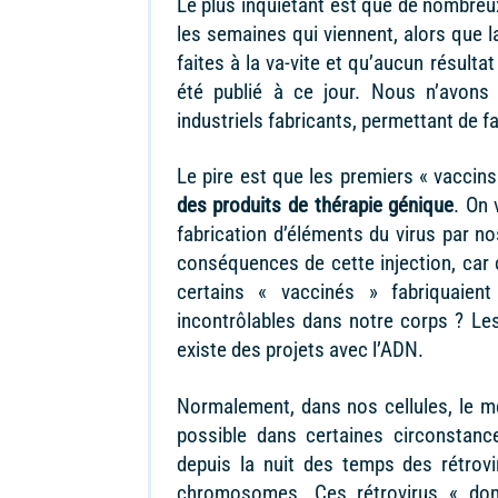
Le plus inquiétant est que de nombreux
les semaines qui viennent, alors que l
faites à la va-vite et qu’aucun résultat
été publié à ce jour. Nous n’avon
industriels fabricants, permettant de f
Le pire est que les premiers « vacci
des produits de thérapie génique
. On 
fabrication d’éléments du virus par n
conséquences de cette injection, car 
certains « vaccinés » fabriquaient
incontrôlables dans notre corps ? Le
existe des projets avec l’ADN.
Normalement, dans nos cellules, le me
possible dans certaines circonstanc
depuis la nuit des temps des rétrov
chromosomes. Ces rétrovirus « dom