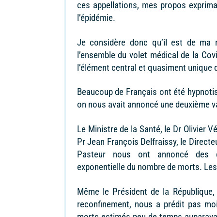
ces appellations, mes propos expriman
l’épidémie.
Je considère donc qu’il est de ma r
l’ensemble du volet médical de la Covi
l’élément central et quasiment unique de
Beaucoup de Français ont été hypnotis
on nous avait annoncé une deuxième vag
Le Ministre de la Santé, le Dr Olivier V
Pr Jean François Delfraissy, le Directe
Pasteur nous ont annoncé des ch
exponentielle du nombre de morts. Les
Même le Président de la République, 
reconfinement, nous a prédit pas mo
morts estimés peu de temps auparavan