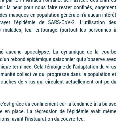
tenir la peur pour nous faire rester confinés, sagement
des masques en population générale n’a aucun intérêt
ayer l’épidémie de SARS-CoV-2. L’utilisation des
s malades, leur entourage (surtout les personnes à
aîné aucune apocalypse. La dynamique de la courbe
l d’un rebond épidémique saisonnier qui s’observe avec
émique terminée. Cela témoigne de l’adaptation du virus
immunité collective qui progresse dans la population et
ouches de virus qui circulent actuellement ont perdu
 c’est grâce au confinement car la tendance à la baisse
en place. La régression de l’épidémie avait même
ns, avant l’instauration du couvre-feu.