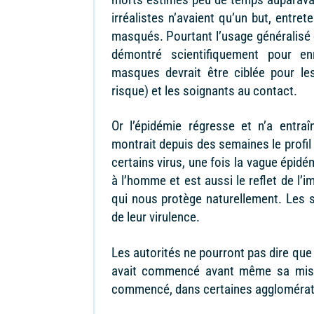
irréalistes n’avaient qu’un but, entre
masqués. Pourtant l’usage généralisé 
démontré scientifiquement pour enr
masques devrait être ciblée pour le
risque) et les soignants au contact.
Or l’épidémie régresse et n’a entr
montrait depuis des semaines le profi
certains virus, une fois la vague épid
à l’homme et est aussi le reflet de l’
qui nous protège naturellement. Les s
de leur virulence.
Les autorités ne pourront pas dire que
avait commencé avant même sa mise 
commencé, dans certaines agglomératio