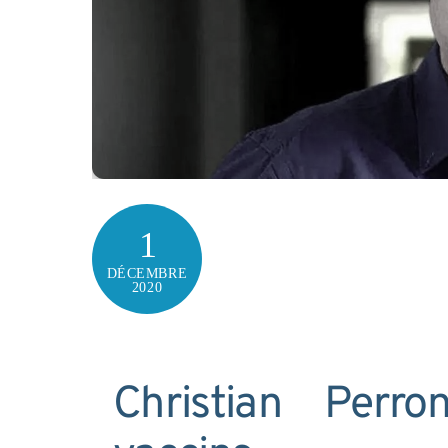
1
DÉCEMBRE
2020
Christian Perr