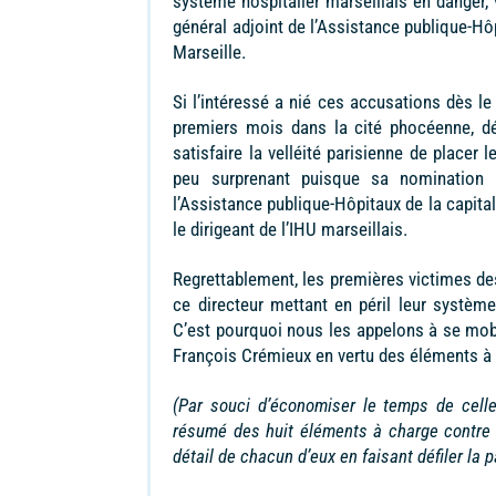
système hospitalier marseillais en danger, v
général adjoint de l’Assistance publique-Hô
Marseille.
Si l’intéressé a nié ces accusations dès le
premiers mois dans la cité phocéenne, d
satisfaire la velléité parisienne de placer
peu surprenant puisque sa nomination 
l’Assistance publique-Hôpitaux de la capita
le dirigeant de l’IHU marseillais.
Regrettablement, les premières victimes de
ce directeur mettant en péril leur système
C’est pourquoi nous les appelons à se mobil
François Crémieux en vertu des éléments à 
(Par souci d’économiser le temps de celles
résumé des huit éléments à charge contre Fr
détail de chacun d’eux en faisant défiler la