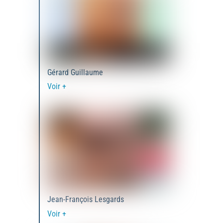
Gérard Guillaume
Voir +
Jean-François Lesgards
Voir +