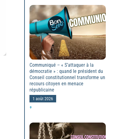
Communiqué – « S’attaquer à la
démocratie » : quand le président du
Conseil constitutionnel transforme un
recours citoyen en menace
républicaine
1 août 2026
+