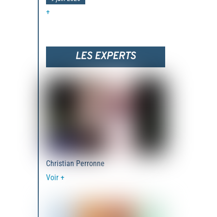
+
LES EXPERTS
Christian Perronne
Voir +