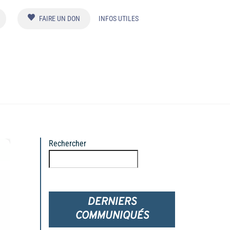
FAIRE UN DON
INFOS UTILES
Rechercher
Rechercher
DERNIERS
COMMUNIQUÉS