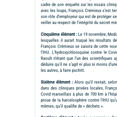
cadre de son enquête sur les essais cliniqu
avec les loups, François Crémieux s’est ter
son rôle d’employeur qui est de protéger ses
veiller au respect de l’intégrité du secret m
Cinquième élément :
Le 19 novembre, Mediap
lesquelles il aurait truqué les résultats 
François Crémieux se saisira de cette nouv
l’IHU. L’hydroxychloroquine contre le Covi
Raoult n’étant que l’un des scientifiques a
déduire qu’il ne s’agit ni plus ni moins d’
les autres, à faire pschitt.
Sixième élément :
Alors qu’il restait, sel
dans des cliniques privées locales, Franç
Covid marseillais à plus de 700 km à l’hôp
proue de la harcelosphère contre l’IHU qu’
mêmes, qu’il qualifie de « déchets ».