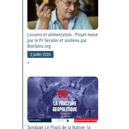
Levures et alimentation : Projet mené
par le Pr Seralini et soutenu par
BonSens.org
2 juillet 2026
+
Sondage Le Pouls de la Nation- la