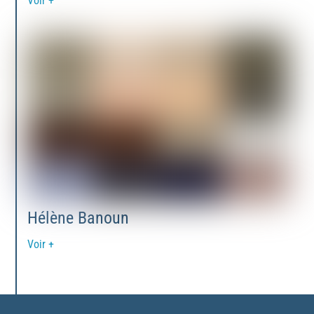
Voir +
Hélène Banoun
Voir +