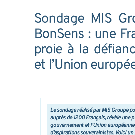
Sondage MIS Gro
BonSens : une Fr
proie à la défian
et l’Union europé
Le sondage réalisé par MIS Groupe pou
auprès de 1200 Français, révèle une 
gouvernement et l’Union européenne,
d’aspirations souverainistes. Voici un 