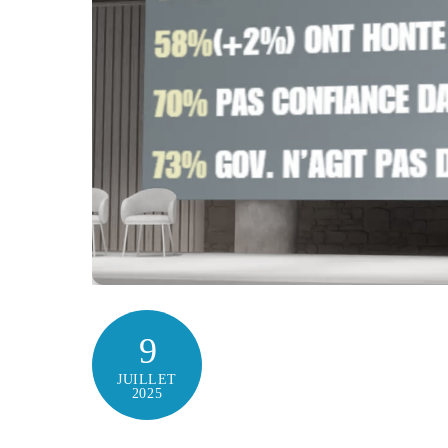
9
JUILLET
2025