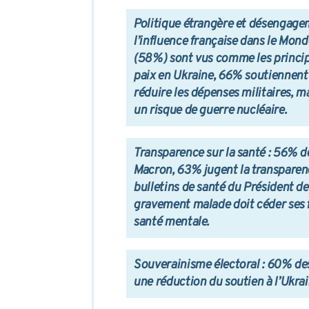
Politique étrangère et désengag
l’influence française dans le Mond
(58%) sont vus comme les princi
paix en Ukraine, 66% soutiennent
réduire les dépenses militaires, m
un risque de guerre nucléaire.
Transparence sur la santé
: 56% de
Macron, 63% jugent la transparenc
bulletins de santé du Président 
gravement malade doit céder ses f
santé mentale.
Souverainisme électoral
: 60% des
une réduction du soutien à l’Ukrai