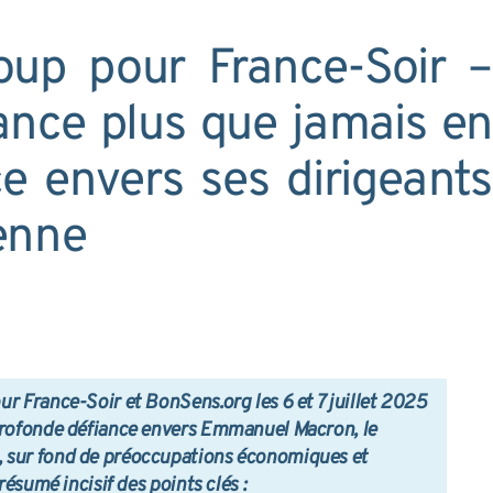
up pour France-Soir –
ance plus que jamais en
ce envers ses dirigeants
enne
r France-Soir et BonSens.org les 6 et 7 juillet 2025
profonde défiance envers Emmanuel Macron, le
 sur fond de préoccupations économiques et
résumé incisif des points clés :