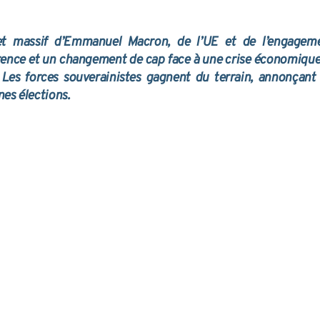
et massif d’Emmanuel Macron, de l’UE et de l’engagem
arence et un changement de cap face à une crise économique
es forces souverainistes gagnent du terrain, annonçant
nes élections.