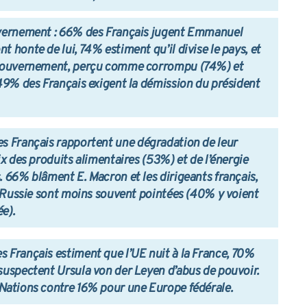
uvernement
: 66% des Français jugent Emmanuel
honte de lui, 74% estiment qu’il divise le pays, et
 gouvernement, perçu comme corrompu (74%) et
49% des Français exigent la démission du président
s Français rapportent une dégradation de leur
x des produits alimentaires (53%) et de l’énergie
 66% blâment E. Macron et les dirigeants français,
a Russie sont moins souvent pointées (40% y voient
e).
s Français estiment que l’UE nuit à la France, 70%
uspectent Ursula von der Leyen d’abus de pouvoir.
Nations contre 16% pour une Europe fédérale.