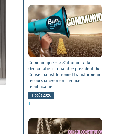
Communiqué – « S’attaquer à la
démocratie » : quand le président du
Conseil constitutionnel transforme un
recours citoyen en menace
républicaine
1 août 2026
+