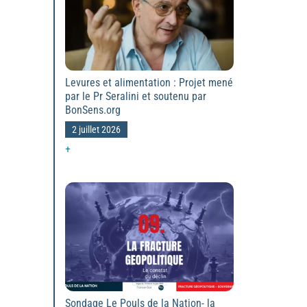
Levures et alimentation : Projet mené
par le Pr Seralini et soutenu par
BonSens.org
2 juillet 2026
+
Sondage Le Pouls de la Nation- la