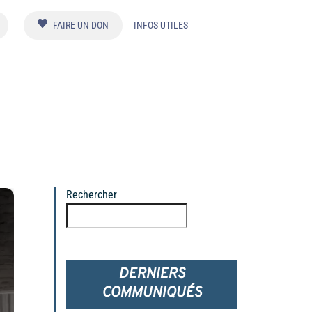
FAIRE UN DON
INFOS UTILES
Rechercher
Rechercher
DERNIERS
COMMUNIQUÉS