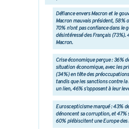
Défiance envers Macron et le go
Macron mauvais président, 58% ont 
70% n’ont pas confiance dans le
désintéressé des Français (73%). 
Macron.
Crise économique perçue
: 36% de
situation économique, avec les pri
(34%) en tête des préoccupations.
tandis que les sanctions contre l
un lien, 46% s’opposent à leur levé
Euroscepticisme marqué
: 43% de
dénoncent sa corruption, et 47% s
60% plébiscitent une Europe des 