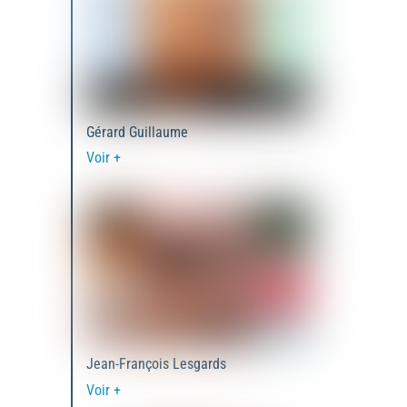
Gérard Guillaume
Voir +
Jean-François Lesgards
Voir +