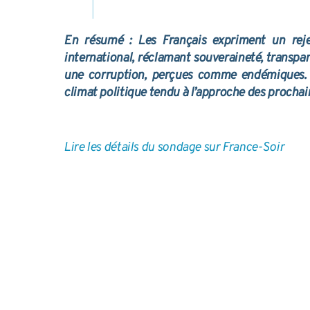
En résumé : Les Français expriment un rej
international, réclamant souveraineté, transp
une corruption, perçues comme endémiques. L
climat politique tendu à l’approche des prochai
Lire les détails du sondage sur France-Soir