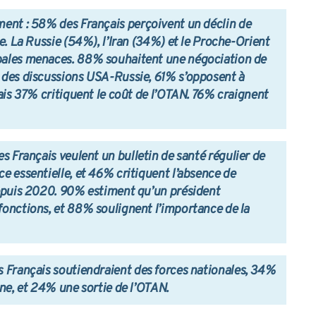
ement
: 58% des Français perçoivent un déclin de
e. La Russie (54%), l’Iran (34%) et le Proche-Orient
pales menaces. 88% souhaitent une négociation de
 des discussions USA-Russie, 61% s’opposent à
ais 37% critiquent le coût de l’OTAN. 76% craignent
s Français veulent un bulletin de santé régulier de
e essentielle, et 46% critiquent l’absence de
depuis 2020. 90% estiment qu’un président
onctions, et 88% soulignent l’importance de la
 Français soutiendraient des forces nationales, 34%
ne, et 24% une sortie de l’OTAN.