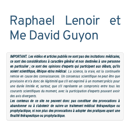
Raphael Lenoir et
Me David Guyon
IMPORTANT. Les vidéos et articles publiés ne sont pas des incitations médicales,
ce sont des considérations à caractère général et non destinées à une personne
en particulier ; ce sont des opinions d’experts qui participent aux débats, qu’ils
soient scientifique, éthique et/ou médical
. La science, la vraie, est la continuelle
remise en cause des connaissances. Un consensus scientifique ne peut être que
provisoire et n’a donc de légitimité que s’il est exprimé à un moment précis pour
une durée limitée et, surtout, que s’il représente un compromis entre tous les
courants scientifiques du moment, avec la participation d’experts pouvant avoir
des avis divergents.
Les contenus de ce site ne peuvent donc pas constituer des provocations à
abandonner ou à s’abstenir de suivre un traitement médical thérapeutique ou
prophylactique, ni non plus des provocations à adopter des pratiques ayant une
finalité thérapeutique ou prophylactique.