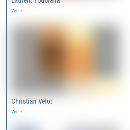
Laurent Toubiana
Voir +
Christian Vélot
Voir +