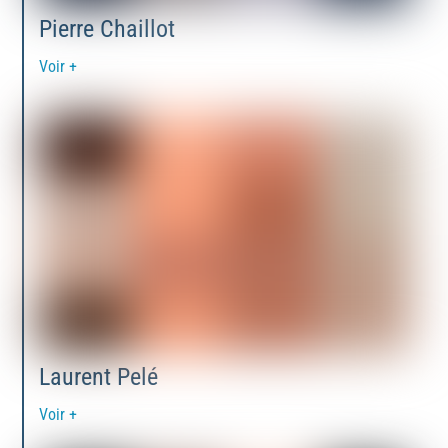
Pierre Chaillot
Voir +
Laurent Pelé
Voir +