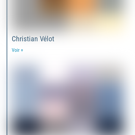
Christian Vélot
Voir +