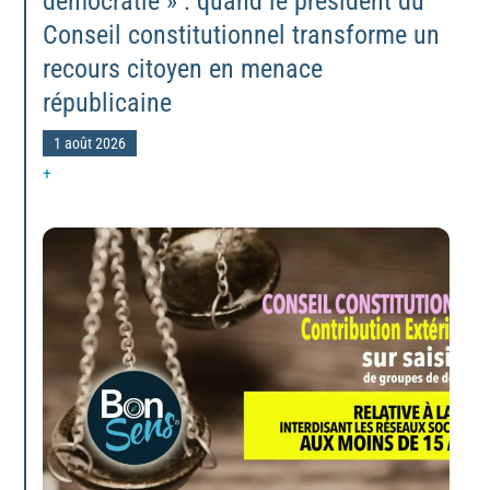
démocratie » : quand le président du
Conseil constitutionnel transforme un
recours citoyen en menace
républicaine
1 août 2026
+