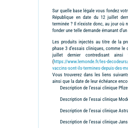
Sur quelle base légale vous fondez vot
République en date du 12 juillet dern
terminée ? Il n’existe donc, au jour où
fonder une telle demande émanant d’un
Les produits injectés au titre de la 
phase 3 d’essais cliniques, comme le c
juillet dernier contredisant ain
(
https://www.lemonde.fr/les-decodeurs/
vaccins-sont-ils-termines-depuis-des-m
Vous trouverez dans les liens suivant
ainsi que la date de leur échéance encor
Description de l’essai clinique Pfi
Description de l’essai clinique Mod
Description de l’essai clinique As
Description de l’essai clinique Jan