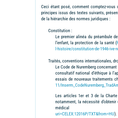
Ceci étant posé, comment comptez-vous co
principes issus des textes suivants, présen
de la hiérarchie des normes juridiques :
Constitution :
Le premier alinéa du préambule de
l’enfant, la protection de la santé (
l-histoire/constitution-de-1946-ive-
Traités, conventions internationales, dr
Le Code de Nuremberg concernant l
consultatif national d’éthique à l’
essais de nouveaux traitements c
11/Inserm_CodeNuremberg_TradAm
Les articles 1er et 3 de la Chart
notamment, la nécessité d’obtenir 
médical
uri=CELEX:12016P/TXT&from=HU
).