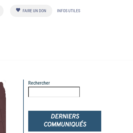
FAIRE UN DON
INFOS UTILES
Rechercher
Rechercher
DERNIERS
COMMUNIQUÉS