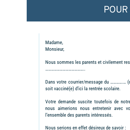
POUR
Madame,
Monsieur,
Nous sommes les parents et civilement re
…………………………………..
Dans votre courrier/message du ………….… (d
soit vacciné(e) d’ici la rentrée scolaire.
Votre demande suscite toutefois de notr
nous aimerions nous entretenir avec vo
l’ensemble des parents intéressés.
Nous serions en effet désireux de savoir :