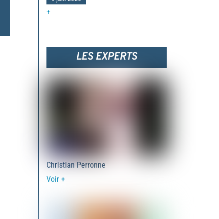
+
LES EXPERTS
Christian Perronne
Voir +