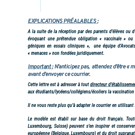
EXPLICATIONS PRÉALABLES :
A la suite de la réception par des parents d’élèves ou d’
évoquant une prétendue obligation « vaccinale » ou 
géniques en essais cliniques », une équipe d’Avocat
« menaces » non fondées juridiquement.
Important :
N’anticipez pas, attendez d’être « me
avant d’envoyer ce courrier.
Cette lettre est à adresser à tout
directeur d’établisseme
aux étudiants/lycéens/collégiens/écoliers la vaccination
Il ne vous reste plus qu’à adapter le courrier en utilisa
Le modèle est établi sur base du droit français. Tout
Luxembourg, Suisse) peuvent s’en inspirer et conserver
européenne (Belgique, Luxembourg) et du droit supranati