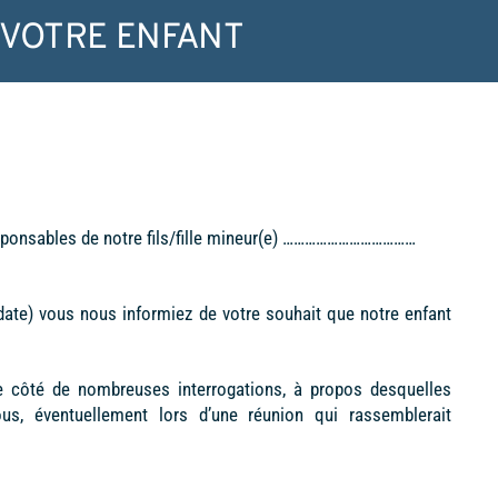
 VOTRE ENFANT
sponsables de notre fils/fille mineur(e) ………………………………
ate) vous nous informiez de votre souhait que notre enfant
e côté de nombreuses interrogations, à propos desquelles
us, éventuellement lors d’une réunion qui rassemblerait