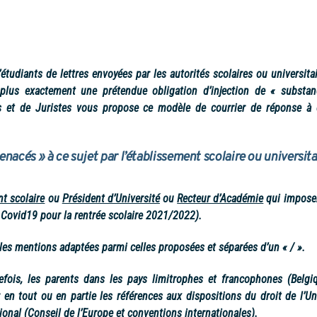
étudiants de lettres envoyées par les autorités scolaires ou universita
plus exactement une prétendue obligation d’injection de « substan
s et de Juristes vous propose ce modèle de courrier de réponse à 
nacés » à ce sujet par l’établissement scolaire ou universita
nt scolaire
ou
Président d’Université
ou
Recteur d’Académie
qui imposer
 Covid19 pour la rentrée scolaire 2021/2022).
nt les mentions adaptées parmi celles proposées et séparées d’un « / ».
efois, les parents dans les pays limitrophes et francophones (Belgiq
 en tout ou en partie les références aux dispositions du droit de l’U
onal (Conseil de l’Europe et conventions internationales).