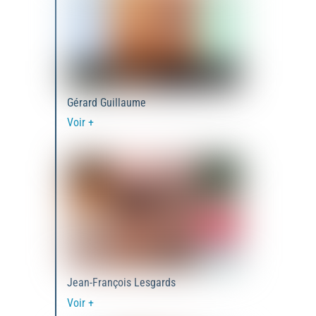
Gérard Guillaume
Voir +
Jean-François Lesgards
Voir +