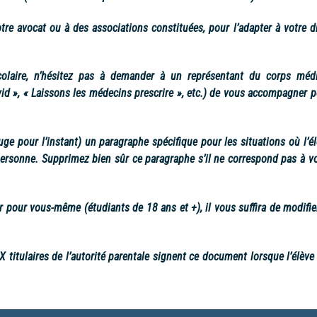
 avocat ou à des associations constituées, pour l’adapter à votre dr
colaire, n’hésitez pas à demander à un représentant du corps médi
d », « Laissons les médecins prescrire », etc.) de vous accompagner p
ge pour l’instant) un paragraphe spécifique pour les situations où l’é
a personne. Supprimez bien sûr ce paragraphe s’il ne correspond pas à v
r pour vous-même (étudiants de 18 ans et +), il vous suffira de modifie
 titulaires de l’autorité parentale signent ce document lorsque l’élève