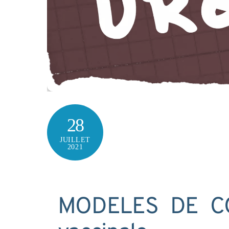
28
JUILLET
2021
MODELES DE COU