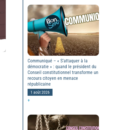
Communiqué – « S’attaquer à la
démocratie » : quand le président du
Conseil constitutionnel transforme un
recours citoyen en menace
républicaine
1 août 2026
+