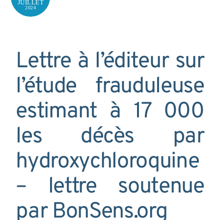
JUILLET
2024
Lettre à l’éditeur sur
l’étude frauduleuse
estimant à 17 000
les décès par
hydroxychloroquine
– lettre soutenue
par BonSens.org