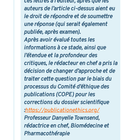
ces lettres à l’éditeur, après que les
auteurs de l’article ci-dessus aient eu
le droit de répondre et de soumettre
une réponse (qui serait également
publiée, après examen).
Après avoir évalué toutes les
informations à ce stade,
ainsi que
l’étendue et la profondeur des
critiques
, le rédacteur en chef a pris la
décision de changer d’approche et de
traiter cette question par le biais du
processus du Comité d’éthique des
publications (
COPE
) pour les
corrections du dossier scientifique
:
https://publicationethics.org/
Professeur Danyelle Townsend,
rédactrice en chef,
Biomédecine et
Pharmacothérapie