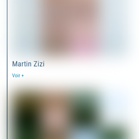
Martin Zizi
Voir +