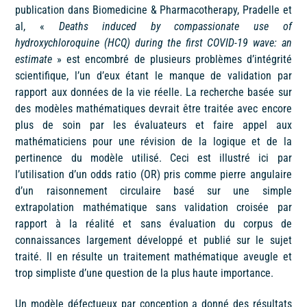
publication dans Biomedicine & Pharmacotherapy, Pradelle et
al, «
Deaths induced by compassionate use of
hydroxychloroquine (HCQ) during the first COVID-19 wave: an
estimate
» est encombré de plusieurs problèmes d’intégrité
scientifique, l’un d’eux étant le manque de validation par
rapport aux données de la vie réelle. La recherche basée sur
des modèles mathématiques devrait être traitée avec encore
plus de soin par les évaluateurs et faire appel aux
mathématiciens pour une révision de la logique et de la
pertinence du modèle utilisé. Ceci est illustré ici par
l’utilisation d’un odds ratio (OR) pris comme pierre angulaire
d’un raisonnement circulaire basé sur une simple
extrapolation mathématique sans validation croisée par
rapport à la réalité et sans évaluation du corpus de
connaissances largement développé et publié sur le sujet
traité. Il en résulte un traitement mathématique aveugle et
trop simpliste d’une question de la plus haute importance.
Un modèle défectueux par conception a donné des résultats