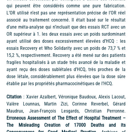
qui peuvent être considérés comme une pure fabrication.
L’OR utilisé n’est pas une représentation précise de l’OR réel
associé au traitement concerné. Il était basé sur le résultat
d’une méta-analyse qui n’incluait que des essais RCT avec un
OR supérieur à 1. les deux essais avec un poids surdominant
ayant utilisé des doses excessivement élevées d’HCQ : les
essais Recovery et Who Solidarity avec un poids de 73,7 % et
15,2 %, respectivement. Recovery a été mené sur des patients
fragiles hospitalisés à un stade très avancé de la maladie et
ayant reçu des doses sublétales d’HCQ, très proches de la
dose létale, considérablement plus élevées que la dose sûre
établie par les propriétés pharmacocinétiques de l’HCQ.
Citation
: Xavier Azalbert, Véronique Baudoux, Alexis Lacout,
Valère Lounnas, Martin Zizi, Corinne Reverbel, Gérard
Maudrux, Jean-François Lesgards, Christian Perronne.
Erroneous Assessment of The Effect of Hospital Treatment –
The Misleading Creation of 17000 Deaths and its