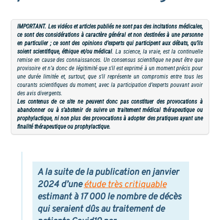
IMPORTANT. Les vidéos et articles publiés ne sont pas des incitations médicales,
ce sont des considérations à caractère général et non destinées à une personne
en particulier ; ce sont des opinions d’experts qui participent aux débats, qu’ils
soient scientifique, éthique et/ou médical
. La science, la vraie, est la continuelle
remise en cause des connaissances. Un consensus scientifique ne peut être que
provisoire et n’a donc de légitimité que s’il est exprimé à un moment précis pour
une durée limitée et, surtout, que s’il représente un compromis entre tous les
courants scientifiques du moment, avec la participation d’experts pouvant avoir
des avis divergents.
Les contenus de ce site ne peuvent donc pas constituer des provocations à
abandonner ou à s’abstenir de suivre un traitement médical thérapeutique ou
prophylactique, ni non plus des provocations à adopter des pratiques ayant une
finalité thérapeutique ou prophylactique.
A la suite de la publication en janvier
2024 d’une
étude très critiquable
estimant à 17 000 le nombre de décès
qui seraient dûs au traitement de