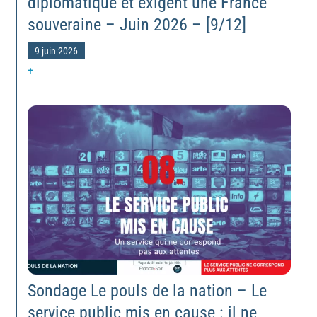
diplomatique et exigent une France
souveraine – Juin 2026 – [9/12]
9 juin 2026
+
Sondage Le pouls de la nation – Le
service public mis en cause : il ne