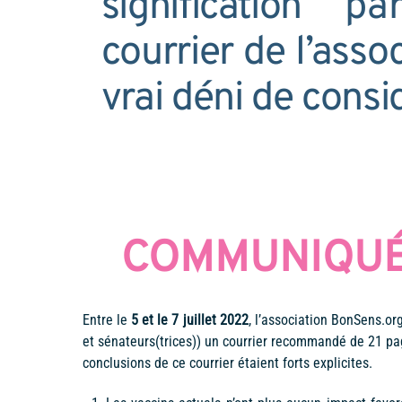
signification p
courrier de l’asso
vrai déni de consi
COMMUNIQUÉ 
Entre le
5 et le 7 juillet 2022
, l’association BonSens.or
et sénateurs(trices)) un courrier recommandé de 21 pa
conclusions de ce courrier étaient forts explicites.