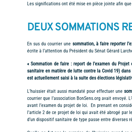
Les significations ont été mise en pièce jointe afin qu
DEUX SOMMATIONS R
En sus du courrier une
sommation, à faire reporter l’
écrite à l’attention du Président du Sénat Gérard Larch
« Sommation de faire : report de l’examen du Projet d
sanitaire en matière de lutte contre la Covid 19) dans 
est actuellement saisi à la suite des élections législat
L’huissier était aussi mandaté pour effectuer une
somm
courrier que l’association BonSens.org avait envoyé. 
avant l’examen du projet de loi. En prenant en considé
l’article 2 de ce projet de loi qui avait été abrogé par 
d’un dispositif sanitaire de type passe entre diverses r