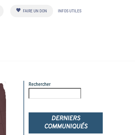
FAIRE UN DON
INFOS UTILES
Rechercher
Rechercher
DERNIERS
COMMUNIQUÉS