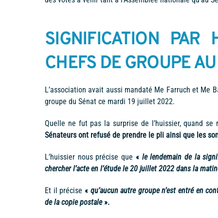
SIGNIFICATION PAR 
CHEFS DE GROUPE AU
L’association avait aussi mandaté Me Farruch et Me Baud
groupe du Sénat ce mardi 19 juillet 2022.
Quelle ne fut pas la surprise de l’huissier, quand se
Sénateurs ont refusé de prendre le pli ainsi que les s
L’huissier nous précise que
«
le lendemain de la sig
chercher l’acte en l’étude le 20 juillet 2022 dans la mati
Et il précise
«
qu’aucun autre groupe n’est entré en cont
de la copie postale
».