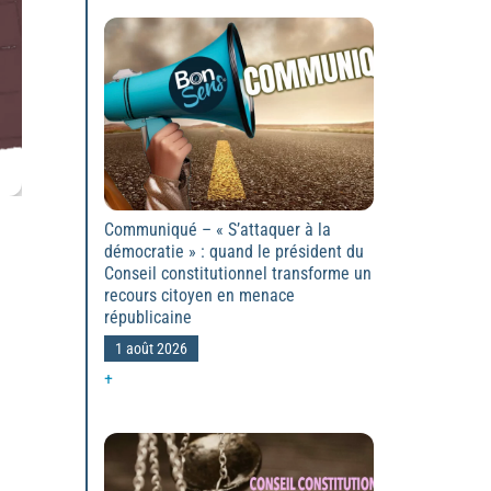
Communiqué – « S’attaquer à la
démocratie » : quand le président du
Conseil constitutionnel transforme un
recours citoyen en menace
républicaine
1 août 2026
+