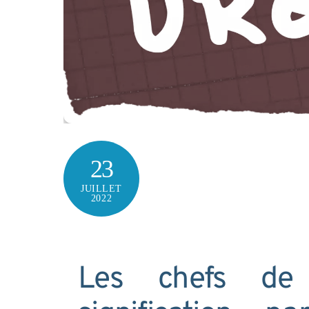
23
JUILLET
2022
Les chefs de 