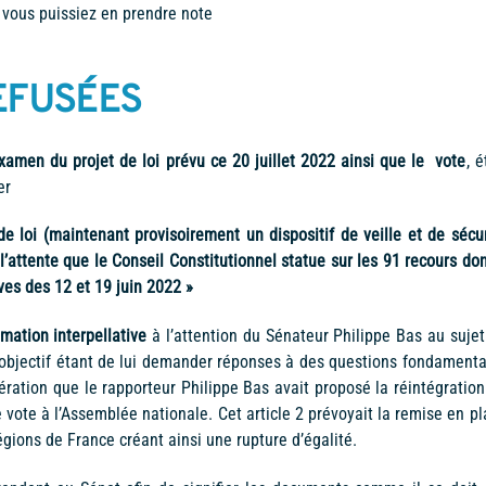
e vous puissiez en prendre note
EFUSÉES
examen du projet de loi prévu ce 20 juillet 2022 ainsi que le vote
, é
er
e loi (maintenant provisoirement un dispositif de veille et de sécur
l’attente que le Conseil Constitutionnel statue sur les 91 recours don
ives des 12 et 19 juin 2022 »
ation interpellative
à l’attention du Sénateur Philippe Bas au sujet
L’objectif étant de lui demander réponses à des questions fondamenta
ration que le rapporteur Philippe Bas avait proposé la réintégration
le vote à l’Assemblée nationale. Cet article 2 prévoyait la remise en p
égions de France créant ainsi une rupture d’égalité.