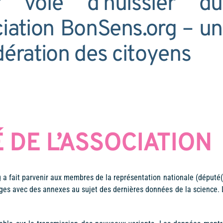
ar voie d’huissier du
ciation BonSens.org – un
dération des citoyens
DE L’ASSOCIATION
g a fait parvenir aux membres de la représentation nationale (député
ges avec des annexes au sujet des dernières données de la science. 