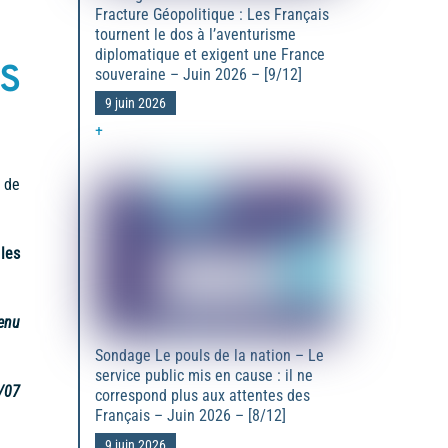
Fracture Géopolitique : Les Français
tournent le dos à l’aventurisme
diplomatique et exigent une France
S
souveraine – Juin 2026 – [9/12]
9 juin 2026
+
s de
,
les
enu
Sondage Le pouls de la nation – Le
service public mis en cause : il ne
0/07
correspond plus aux attentes des
Français – Juin 2026 – [8/12]
9 juin 2026