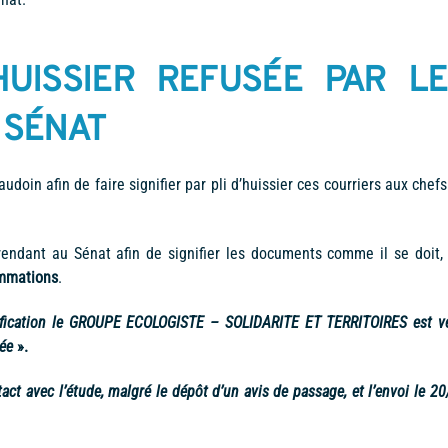
HUISSIER REFUSÉE PAR LE
 SÉNAT
oin afin de faire signifier par pli d’huissier ces courriers aux chef
 rendant au Sénat afin de signifier les documents comme il se doit
ommations
.
nification le GROUPE ECOLOGISTE – SOLIDARITE ET TERRITOIRES est v
née
».
act avec l’étude, malgré le dépôt d’un avis de passage, et l’envoi le 2