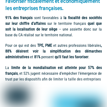
Favoriser fiscalement et économiquement
les entreprises françaises.
91% des français
sont favorables à
la fiscalité des sociétés
sur leur chiffre d’affaires
sur le territoire français
quel que
soit la localisation de leur siège
– une assiette donc sur la
base du CA réalisé sur le territoire national.
Pour ce qui est des
TPE, PME
et autres professions libérales
,
88% désirent voir la simplification des démarches
administratives
et
81%
pensent
qu’il faut les favoriser
.
La
limite de la mondialisation est atteinte pour 57% des
français
, et 52% jugent nécessaire d’empêcher l’émergence de
trust par les dispositifs afin de limiter la taille des entreprises