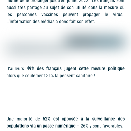
inutile de le prolonger jusqu’en juillet 2022. Les français sont
aussi très partagé au sujet de son utilité dans la mesure où
les personnes vaccinés peuvent propager le virus.
L’information des médias a donc fait son effet.
D’ailleurs
49% des français jugent cette mesure politique
alors que seulement 31% la pensent sanitaire !
Une majorité de
52% est opposée à la surveillance des
populations via un passe numérique
– 26% y sont favorables.