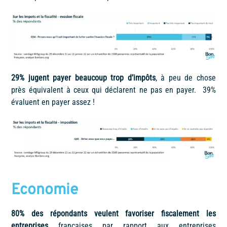
29% jugent payer beaucoup trop d’impôts
, à peu de chose
près équivalent à ceux qui déclarent ne pas en payer. 39%
évaluent en payer assez !
Economie
80% des répondants veulent favoriser fiscalement les
entreprises
françaises par rapport aux entreprises