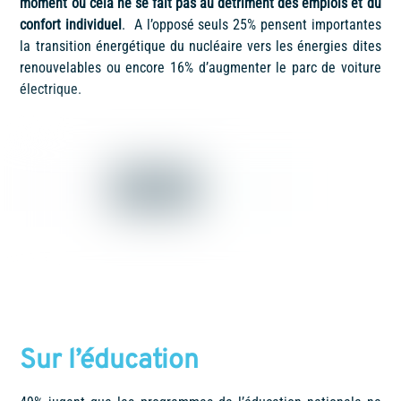
moment ou cela ne se fait pas au détriment des emplois et du
confort individuel
. A l’opposé seuls 25% pensent importantes
la transition énergétique du nucléaire vers les énergies dites
renouvelables ou encore 16% d’augmenter le parc de voiture
électrique.
Sur l’éducation­