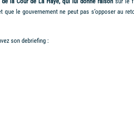
 de la Cour de La Haye, qui lui donne raison
sur le f
s et que le gouvernement ne peut pas s’opposer au ret
vez son debriefing :