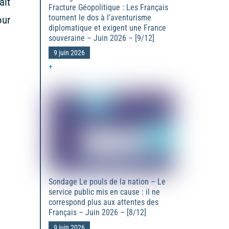
ait
Fracture Géopolitique : Les Français
tournent le dos à l’aventurisme
our
diplomatique et exigent une France
souveraine – Juin 2026 – [9/12]
9 juin 2026
+
Sondage Le pouls de la nation – Le
service public mis en cause : il ne
correspond plus aux attentes des
Français – Juin 2026 – [8/12]
9 juin 2026