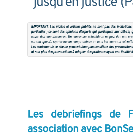
jusqu’en justice (
IMPORTANT. Les vidéos et articles publiés ne sont pas des incitations
particulier ; ce sont des opinions d’experts qui participent aux débats, q
cause des connaissances. Un consensus scientifique ne peut être que provi
surtout, que s’il représente un compromis entre tous les courants scientif
Les contenus de ce site ne peuvent donc pas constituer des provocation
ni non plus des provocations à adopter des pratiques ayant une finalité 
Les debriefings de 
association avec BonSe