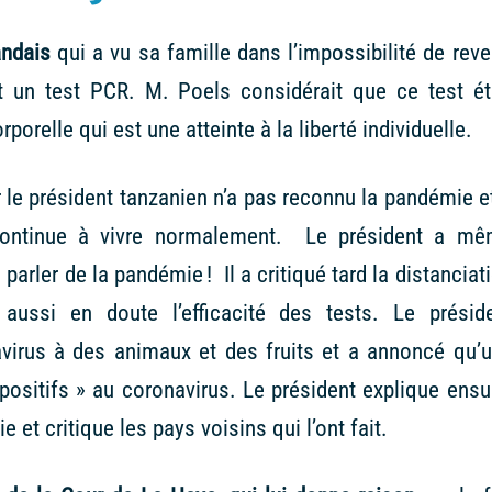
andais
qui a vu sa famille dans l’impossibilité de reve
 un test PCR. M. Poels considérait que ce test ét
orporelle qui est une atteinte à la liberté individuelle.
ar le président tanzanien n’a pas reconnu la pandémie e
 continue à vivre normalement. Le président a m
rler de la pandémie ! Il a critiqué tard la distanciat
ussi en doute l’efficacité des tests. Le présid
avirus à des animaux et des fruits et a annoncé qu’
 positifs » au coronavirus. Le président explique ensu
e et critique les pays voisins qui l’ont fait.