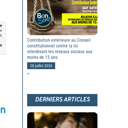
en
en
t,
Contribution extérieure au Conseil
e,
constitutionnel contre la loi
interdisant les réseaux sociaux aux
moins de 15 ans.
28 juillet 2026
+
DERNIERS ARTICLES
en