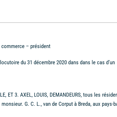
e commerce – président
erlocutoire du 31 décembre 2020 dans dans le cas d’un
E, ET 3. AXEL, LOUIS, DEMANDEURS, tous les réside
monsieur. G. C. L., van de Corput à Breda, aux pays-b