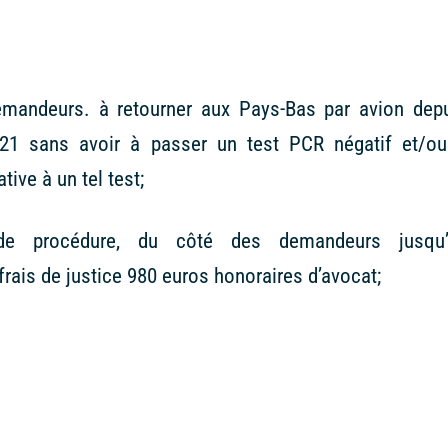
emandeurs. à retourner aux Pays-Bas par avion dep
2021 sans avoir à passer un test PCR négatif et/o
ive à un tel test;
de procédure, du côté des demandeurs jusqu’
frais de justice 980 euros honoraires d’avocat;