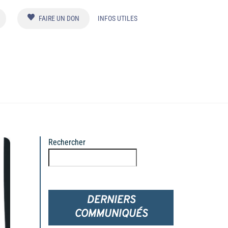
FAIRE UN DON
INFOS UTILES
Rechercher
Rechercher
DERNIERS
COMMUNIQUÉS