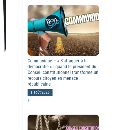
Communiqué – « S’attaquer à la
démocratie » : quand le président du
Conseil constitutionnel transforme un
recours citoyen en menace
républicaine
1 août 2026
+