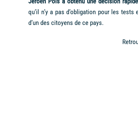
Jeroen Pols a obtenu une décision rapide
qu’il n’y a pas d’obligation pour les test
d’un des citoyens de ce pays.
Retrou