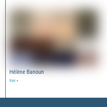
Hélène Banoun
Voir +