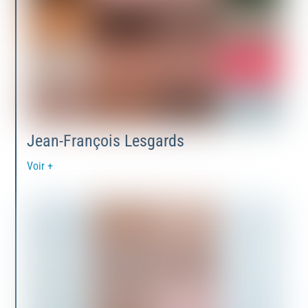
Jean-François Lesgards
Voir +