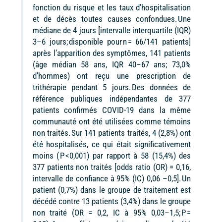
fonction du risque et les taux d’hospitalisation
et de décès toutes causes confondues. Une
médiane de 4 jours [intervalle interquartile (IQR)
3–6 jours; disponible pour n = 66/141 patients]
après l’apparition des symptômes, 141 patients
(âge médian 58 ans, IQR 40–67 ans; 73,0%
d’hommes) ont reçu une prescription de
trithérapie pendant 5 jours. Des données de
référence publiques indépendantes de 377
patients confirmés COVID-19 dans la même
communauté ont été utilisées comme témoins
non traités. Sur 141 patients traités, 4 (2,8%) ont
été hospitalisés, ce qui était significativement
moins ( P <0,001) par rapport à 58 (15,4%) des
377 patients non traités [odds ratio (OR) = 0,16,
intervalle de confiance à 95% (IC) 0,06 –0,5]. Un
patient (0,7%) dans le groupe de traitement est
décédé contre 13 patients (3,4%) dans le groupe
non traité (OR = 0,2, IC à 95% 0,03–1,5; P =