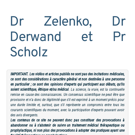
Dr Zelenko, Dr
Derwand et Pr
Scholz
IMPORTANT. Les vidéos et articles publiés ne sont pas des incitations médicales,
ce sont des considérations à caractère général et non destinées à une personne
en particulier ; ce sont des opinions d’experts qui participent aux débats, qu’ils
soient scientifique, éthique et/ou médical
. La science, la vraie, est la continuelle
remise en cause des connaissances. Un consensus scientifique ne peut être que
provisoire et n’a donc de légitimité que s’il est exprimé à un moment précis pour
une durée limitée et, surtout, que s’il représente un compromis entre tous les
courants scientifiques du moment, avec la participation d’experts pouvant avoir
des avis divergents.
Les contenus de ce site ne peuvent donc pas constituer des provocations à
abandonner ou à s’abstenir de suivre un traitement médical thérapeutique ou
prophylactique, ni non plus des provocations à adopter des pratiques ayant une