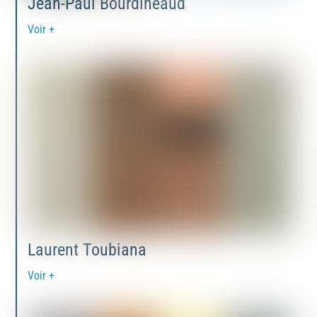
Jean-Paul Bourdineaud
Voir +
Laurent Toubiana
Voir +