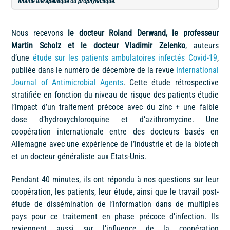
finalité thérapeutique ou prophylactique.
Nous recevons
le docteur Roland Derwand, le professeur
Martin Scholz et le docteur Vladimir Zelenko
, auteurs
d’une
étude sur les patients ambulatoires infectés Covid-19
,
publiée dans le numéro de décembre de la revue
International
Journal of Antimicrobial Agents
. Cette étude rétrospective
stratifiée en fonction du niveau de risque des patients étudie
l’impact d’un traitement précoce avec du zinc + une faible
dose d’hydroxychloroquine et d’azithromycine. Une
coopération internationale entre des docteurs basés en
Allemagne avec une expérience de l’industrie et de la biotech
et un docteur généraliste aux Etats-Unis.
Pendant 40 minutes, ils ont répondu à nos questions sur leur
coopération, les patients, leur étude, ainsi que le travail post-
étude de dissémination de l’information dans de multiples
pays pour ce traitement en phase précoce d’infection. Ils
reviennent aussi sur l’influence de la coopération