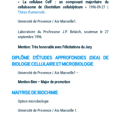
«
La cellulase CelF : un composant majoritaire du
cellulosome de
Clostridium cellulolyticum
» 1996-09-27 |
Thèse d’université
.
Université de Provence / Aix-Marseille1.
Laboratoire du Professeur J.P. Belaïch, soutenue le 27
septembre 1996.
Mention: Très honorable avec Félicitations du Jury.
DIPLÔME D’ÉTUDES APPROFONDIES (DEA)
DE
BIOLOGIE CELLULAIRE ET MICROBIOLOGIE
Université de Provence / Aix-Marseille1 –
Mention Bien – Major de promotion
MAITRISE DE BIOCHIMIE
Option microbiologie
Université de Provence / Aix-Marseille 1.