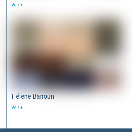
Voir +
Hélène Banoun
Voir +