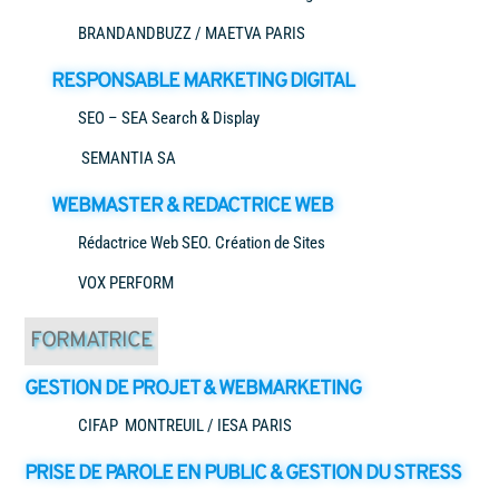
BRANDANDBUZZ / MAETVA PARIS
RESPONSABLE MARKETING DIGITAL
SEO – SEA Search & Display
SEMANTIA SA
WEBMASTER & REDACTRICE WEB
Rédactrice Web SEO. Création de Sites
VOX PERFORM
FORMATRICE
GESTION DE PROJET & WEBMARKETING
CIFAP MONTREUIL / IESA PARIS
PRISE DE PAROLE EN PUBLIC & GESTION DU STRESS