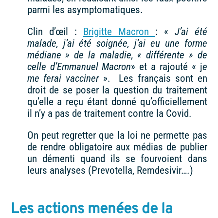
parmi les asymptomatiques.
Clin d’œil :
Brigitte Macron
: «
J’ai été
malade, j’ai été soignée, j’ai eu une forme
médiane » de la maladie, « différente » de
celle d’Emmanuel Macron
» et a rajouté « j
e
me ferai vacciner
». Les français sont en
droit de se poser la question du traitement
qu’elle a reçu étant donné qu’officiellement
il n’y a pas de traitement contre la Covid.
On peut regretter que la loi ne permette pas
de rendre obligatoire aux médias de publier
un démenti quand ils se fourvoient dans
leurs analyses (Prevotella, Remdesivir….)
Les actions menées de la