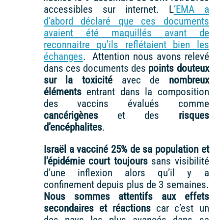
accessibles sur internet. L
’EMA a
d’abord déclaré que ces documents
avaient été maquillés avant de
reconnaitre qu’ils reflétaient bien les
échanges
. Attention nous avons relevé
dans ces documents des
points douteux
sur la toxicité
avec de
nombreux
éléments
entrant dans la composition
des vaccins évalués comme
cancérigènes
et des
risques
d’encéphalites
.
Israël a vacciné 25% de sa population et
l’épidémie court toujours
sans visibilité
d’une inflexion alors qu’il y a
confinement depuis plus de 3 semaines.
Nous sommes attentifs aux effets
secondaires et réactions
car c’est un
des pays les plus avancés dans sa