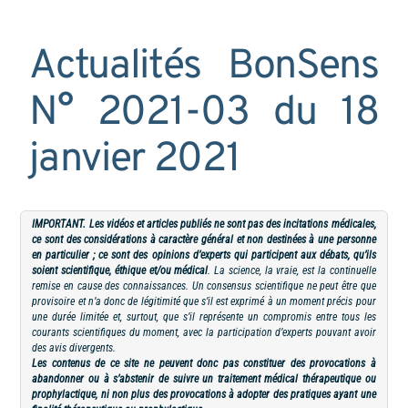
Actualités BonSens
N° 2021-03 du 18
janvier 2021
IMPORTANT. Les vidéos et articles publiés ne sont pas des incitations médicales,
ce sont des considérations à caractère général et non destinées à une personne
en particulier ; ce sont des opinions d’experts qui participent aux débats, qu’ils
soient scientifique, éthique et/ou médical
. La science, la vraie, est la continuelle
remise en cause des connaissances. Un consensus scientifique ne peut être que
provisoire et n’a donc de légitimité que s’il est exprimé à un moment précis pour
une durée limitée et, surtout, que s’il représente un compromis entre tous les
courants scientifiques du moment, avec la participation d’experts pouvant avoir
des avis divergents.
Les contenus de ce site ne peuvent donc pas constituer des provocations à
abandonner ou à s’abstenir de suivre un traitement médical thérapeutique ou
prophylactique, ni non plus des provocations à adopter des pratiques ayant une