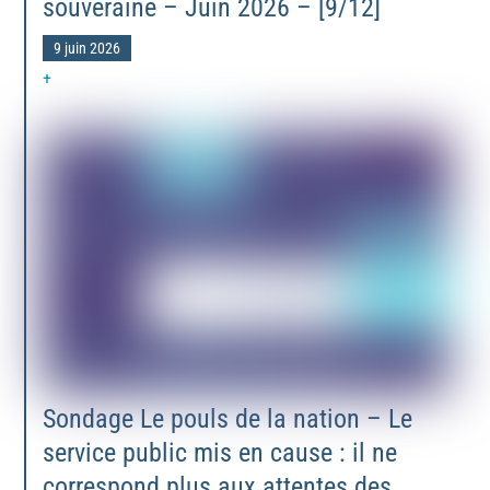
souveraine – Juin 2026 – [9/12]
9 juin 2026
+
Sondage Le pouls de la nation – Le
service public mis en cause : il ne
correspond plus aux attentes des