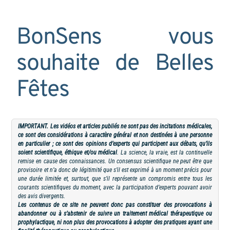
BonSens vous
souhaite de Belles
Fêtes
IMPORTANT. Les vidéos et articles publiés ne sont pas des incitations médicales,
ce sont des considérations à caractère général et non destinées à une personne
en particulier ; ce sont des opinions d’experts qui participent aux débats, qu’ils
soient scientifique, éthique et/ou médical
. La science, la vraie, est la continuelle
remise en cause des connaissances. Un consensus scientifique ne peut être que
provisoire et n’a donc de légitimité que s’il est exprimé à un moment précis pour
une durée limitée et, surtout, que s’il représente un compromis entre tous les
courants scientifiques du moment, avec la participation d’experts pouvant avoir
des avis divergents.
Les contenus de ce site ne peuvent donc pas constituer des provocations à
abandonner ou à s’abstenir de suivre un traitement médical thérapeutique ou
prophylactique, ni non plus des provocations à adopter des pratiques ayant une