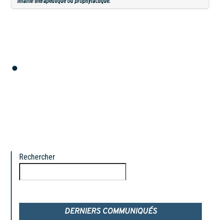
finalité thérapeutique ou prophylactique.
Rechercher
Rechercher
DERNIERS COMMUNIQUÉS