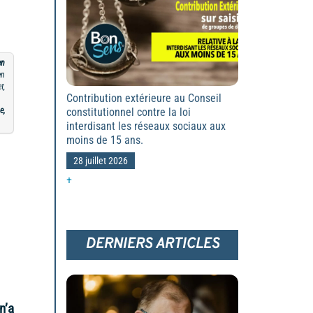
en
en
t,
Contribution extérieure au Conseil
e,
constitutionnel contre la loi
interdisant les réseaux sociaux aux
moins de 15 ans.
28 juillet 2026
+
DERNIERS ARTICLES
n’a