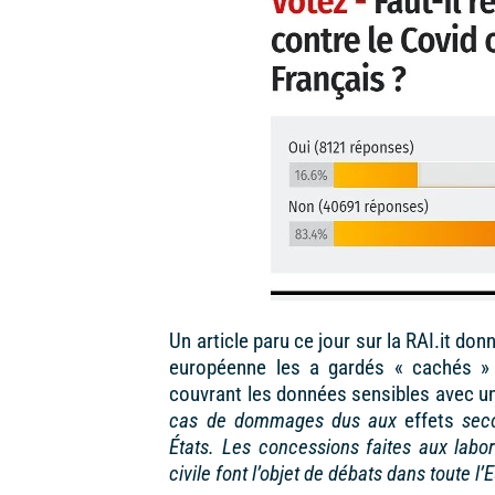
Un
article paru ce jour sur la RAI.it do
européenne les a gardés « cachés » 
couvrant les données sensibles avec un
cas de dommages dus aux
effets
seco
États. Les concessions faites aux labo
civile font l’objet de débats dans toute l