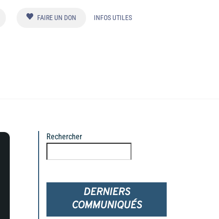
FAIRE UN DON
INFOS UTILES
Rechercher
Rechercher
DERNIERS
COMMUNIQUÉS