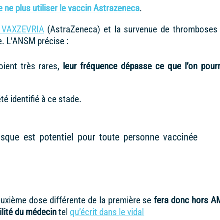
e ne plus utiliser le vaccin Astrazeneca
.
in VAXZEVRIA
(AstraZeneca) et la survenue de thromboses
. L’ANSM précise :
oient très rares,
leur fréquence dépasse ce que l’on pourr
té identifié à ce stade.
risque est potentiel pour toute personne vaccinée
euxième dose différente de la première se
fera donc hors 
lité du médecin
tel
qu’écrit dans le vidal