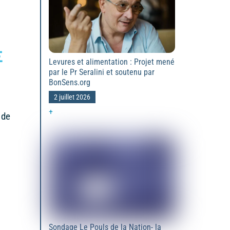
E
Levures et alimentation : Projet mené
par le Pr Seralini et soutenu par
BonSens.org
2 juillet 2026
+
 de
Sondage Le Pouls de la Nation- la