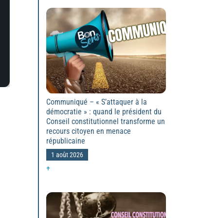
Communiqué – « S’attaquer à la
démocratie » : quand le président du
Conseil constitutionnel transforme un
recours citoyen en menace
républicaine
1 août 2026
+