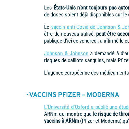
Les
États-Unis n’ont toujours pas auto
de doses soient déjà disponibles sur le 
Le
vaccin anti-Covid de Johnson & J
être de nouveau utilisé,
peut-être acco
publique d’ici ce vendredi, a affirmé le
Johnson & Johnson
a demandé à d’aut
risques de caillots sanguins, mais Pfiz
L’agence européenne des médicaments
· VACCINS PFIZER – MODERNA
L’Université d’Oxford a publié une étud
ARNm qui montre que
le risque de th
vaccins à ARNm
(Pfizer et Moderna) q