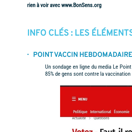
rien à voir avec www.BonSens.org
INFO CLÉS : LES ÉLÉMEN
· POINT VACCIN HEBDOMADAIR
Un
sondage en ligne du media Le Point
85% de gens sont contre la vaccination 