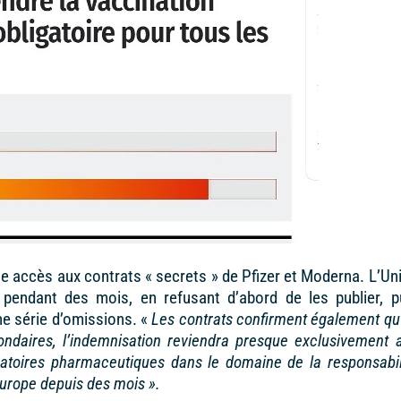
nne accès aux contrats « secrets
» de Pfizer et Moderna. L’Un
pendant des mois, en refusant d’abord de les publier, p
e série d’omissions. «
Les contrats confirment également qu
ndaires, l’indemnisation reviendra presque exclusivement 
ratoires pharmaceutiques dans le domaine de la responsabil
’Europe depuis des mois ».