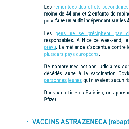
Les
remontées des effets secondaire
moins de 44 ans et 2 enfants de moin
pour
faire un audit indépendant sur les
Les
gens ne se précipitent pas d
responsables. A Nice ce week-end, le
prévu
. La méfiance s’accentue contre l
plusieurs pays européens
.
De nombreuses actions judiciaires son
décédés suite à la vaccination Cov
personnes jeunes
qui n’avaient aucun r
Dans un article du Parisien, on appre
Pfizer
· VACCINS ASTRAZENECA (reba