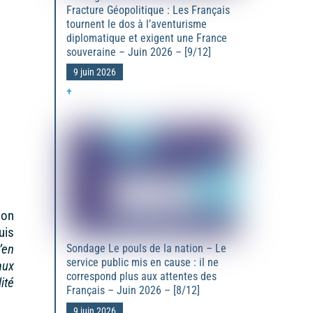
Fracture Géopolitique : Les Français
tournent le dos à l’aventurisme
diplomatique et exigent une France
souveraine – Juin 2026 – [9/12]
9 juin 2026
+
ion
uis
’en
Sondage Le pouls de la nation – Le
service public mis en cause : il ne
aux
correspond plus aux attentes des
ité
Français – Juin 2026 – [8/12]
9 juin 2026